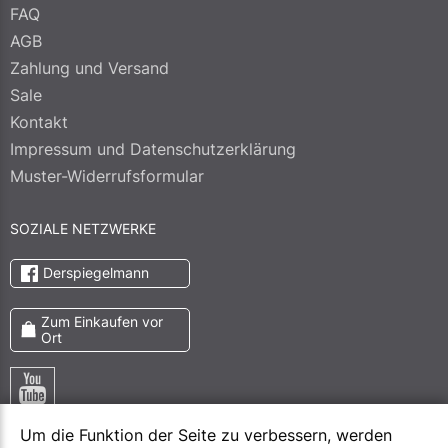
FAQ
AGB
Zahlung und Versand
Sale
Kontakt
Impressum und Datenschutzerklärung
Muster-Widerrufsformular
SOZIALE NETZWERKE
Derspiegelmann
Zum Einkaufen vor
Ort
Um die Funktion der Seite zu verbessern, werden