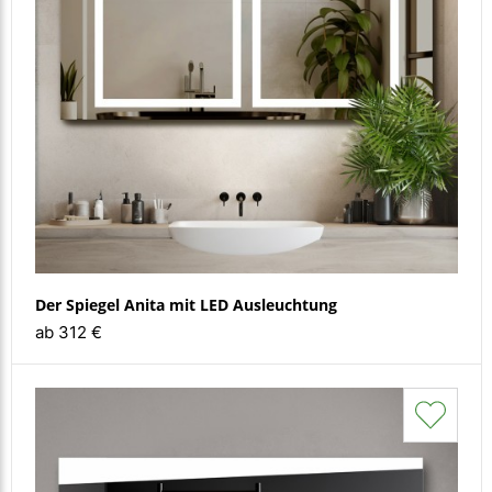
Der Spiegel Anita mit LED Ausleuchtung
ab 312 €