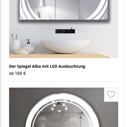
Der Spiegel Alba mit LED Ausleuchtung
ab 186 €