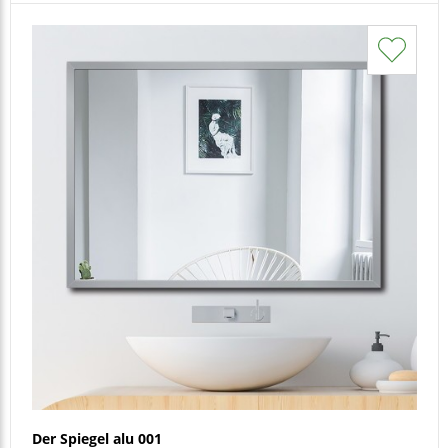
Der Spiegel alu 001