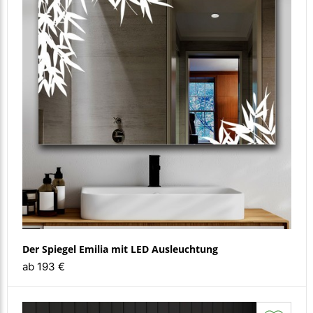
Der Spiegel Emilia mit LED Ausleuchtung
ab 193 €