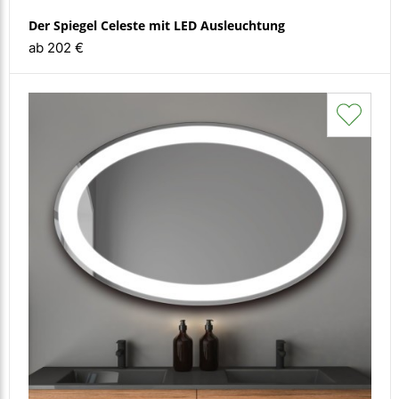
Der Spiegel Celeste mit LED Ausleuchtung
ab 202 €