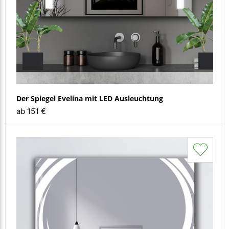
Der Spiegel Evelina mit LED Ausleuchtung
ab 151 €