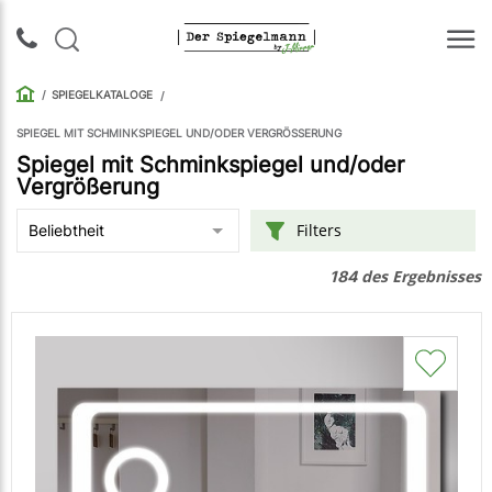
SPIEGELKATALOGE
SPIEGEL MIT SCHMINKSPIEGEL UND/ODER VERGRÖSSERUNG
Login |
Spiegel mit Schminkspiegel und/oder
Anmeldung
Vergrößerung
Filters
Beliebtheit
Rückruf
des Ergebnisses
184
Spiegelkataloge
Spiegelschränke
Galerie