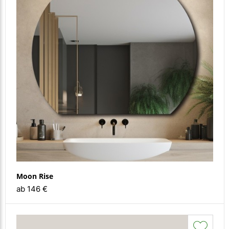
Moon Rise
ab 146 €