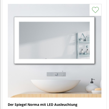
Der Spiegel Norma mit LED Ausleuchtung