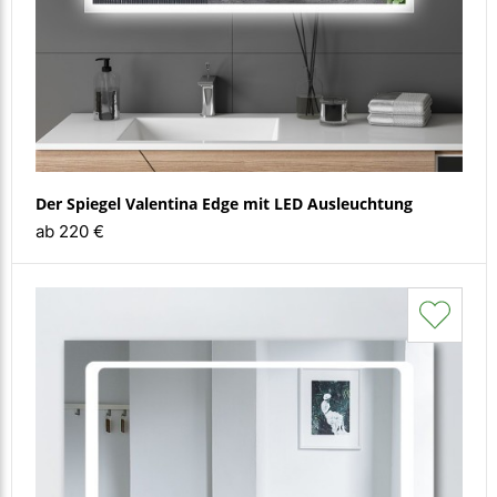
Der Spiegel Valentina Edge mit LED Ausleuchtung
ab 220 €