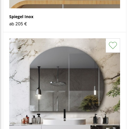
Spiegel Inox
ab 205 €