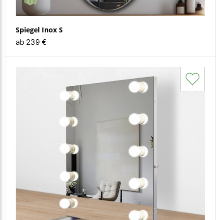
Spiegel Inox S
ab 239 €