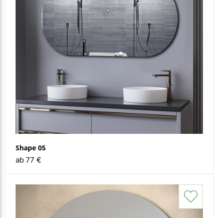
Shape 05
ab 77 €