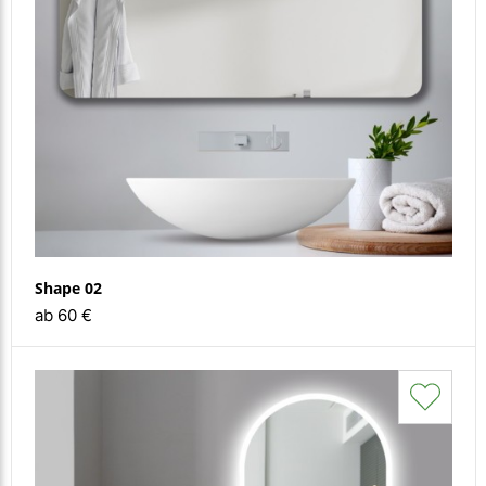
Shape 02
ab 60 €