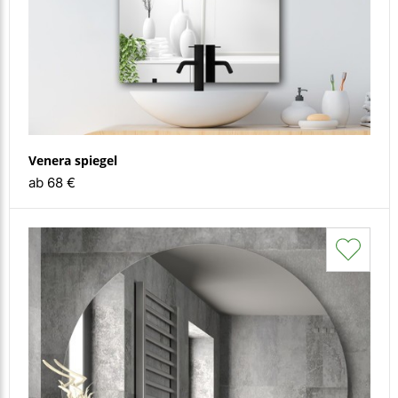
Venera spiegel
ab 68 €