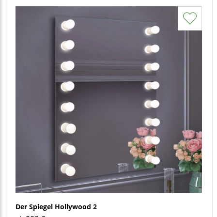
Der Spiegel Hollywood 2