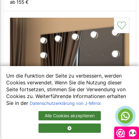
ab 155 €
Um die Funktion der Seite zu verbessern, werden
Cookies verwendet. Wenn Sie die Nutzung dieser
Seite fortsetzen, stimmen Sie der Verwendung von
Cookies zu. Weiterführende Informationen erhalten
Sie in der
Datenschutzerklärung von J-Mirror.
Alle Cookies akzeptieren
9,4