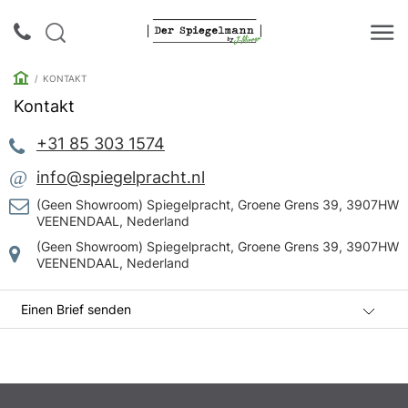
KONTAKT
Kontakt
Login |
+31 85 303 1574
Anmeldung
@
info@spiegelpracht.nl
Rückruf
(Geen Showroom) Spiegelpracht, Groene Grens 39, 3907HW
VEENENDAAL, Nederland
(Geen Showroom) Spiegelpracht, Groene Grens 39, 3907HW
Spiegelkataloge
VEENENDAAL, Nederland
Spiegelschränke
Einen Brief senden
Galerie