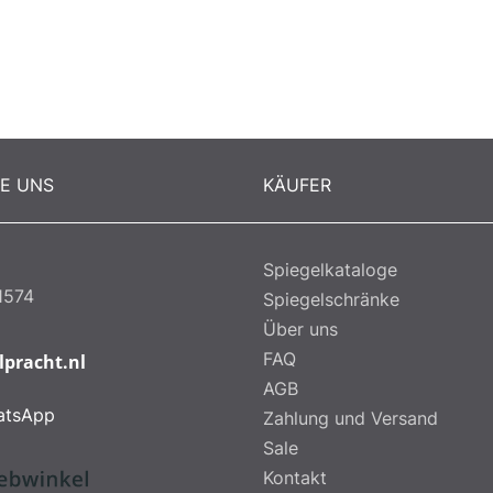
RE UNS
KÄUFER
Spiegelkataloge
1574
Spiegelschränke
Über uns
FAQ
lpracht.nl
AGB
atsApp
Zahlung und Versand
Sale
Kontakt