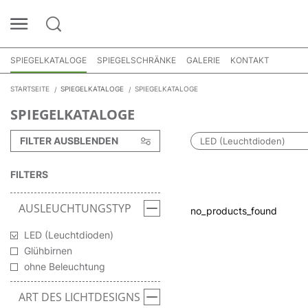
SPIEGELKATALOGE
SPIEGELSCHRÄNKE
GALERIE
KONTAKT
STARTSEITE
SPIEGELKATALOGE
SPIEGELKATALOGE
SPIEGELKATALOGE
FILTER AUSBLENDEN
LED (Leuchtdioden)
FILTERS
AUSLEUCHTUNGSTYP
no_products_found
LED (Leuchtdioden)
Glühbirnen
ohne Beleuchtung
ART DES LICHTDESIGNS