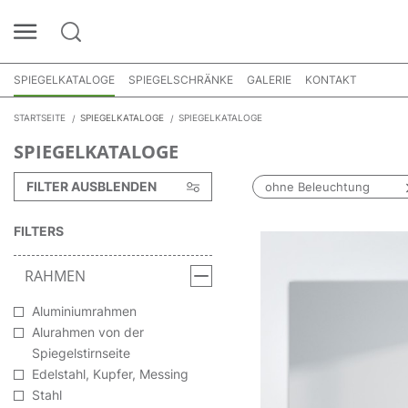
SPIEGELKATALOGE
SPIEGELSCHRÄNKE
GALERIE
KONTAKT
STARTSEITE
SPIEGELKATALOGE
SPIEGELKATALOGE
SPIEGELKATALOGE
FILTER AUSBLENDEN
ohne Beleuchtung
FILTERS
RAHMEN
Aluminiumrahmen
Alurahmen von der
Spiegelstirnseite
Edelstahl, Kupfer, Messing
Stahl