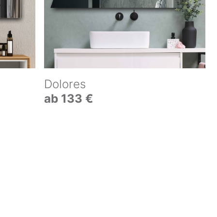
Dolores
ab 133 €