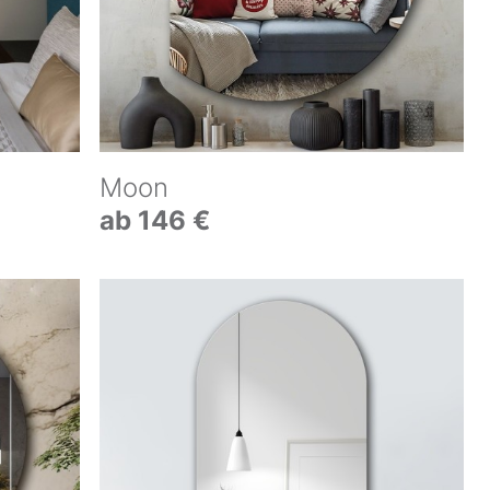
Moon
ab 146 €