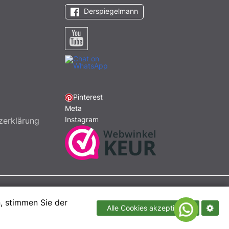
Derspiegelmann
Pinterest
Meta
Instagram
zerklärung
Developed by
RightFusion
, stimmen Sie der
Alle Cookies akzeptieren