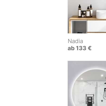
Nadia
ab 133 €