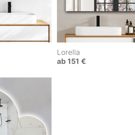
Lorella
ab 151 €