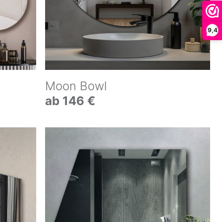
9,4
Moon Bowl
ab 146 €