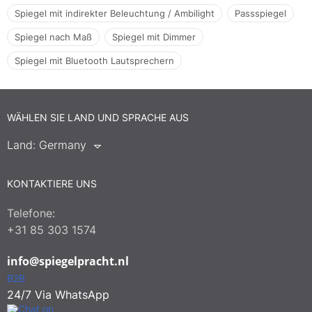
Spiegel mit indirekter Beleuchtung / Ambilight
Passspiegel
Spiegel nach Maß
Spiegel mit Dimmer
Spiegel mit Bluetooth Lautsprechern
WÄHLEN SIE LAND UND SPRACHE AUS
Land:
Germany
KONTAKTIERE UNS
Telefone:
+31 85 303 1574
info@spiegelpracht.nl
B2B
24/7 Via WhatsApp