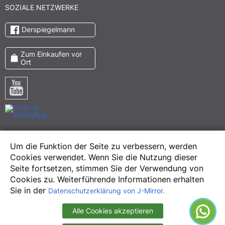
SOZIALE NETZWERKE
Derspiegelmann
Zum Einkaufen vor
Ort
Pinterest
Um die Funktion der Seite zu verbessern, werden
Meta
Cookies verwendet. Wenn Sie die Nutzung dieser
Instagram
Seite fortsetzen, stimmen Sie der Verwendung von
Cookies zu. Weiterführende Informationen erhalten
Sie in der
Datenschutzerklärung von J-Mirror.
Alle Cookies akzeptieren
Copyright © 2013-2026 Juergen Mirrors. All Rights Reserved