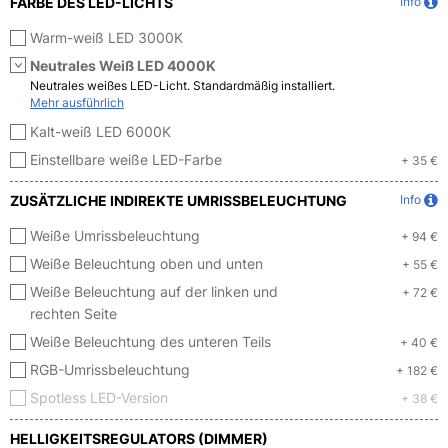
FARBE DES LED-LICHTS
Info
Warm-weiß LED 3000K
Neutrales Weiß LED 4000K
Neutrales weißes LED-Licht. Standardmäßig installiert.
Mehr ausführlich
Kalt-weiß LED 6000K
Einstellbare weiße LED-Farbe
+ 35 €
ZUSÄTZLICHE INDIREKTE UMRISSBELEUCHTUNG
Info
Weiße Umrissbeleuchtung
+ 94 €
Weiße Beleuchtung oben und unten
+ 55 €
Weiße Beleuchtung auf der linken und
+ 72 €
rechten Seite
Weiße Beleuchtung des unteren Teils
+ 40 €
RGB-Umrissbeleuchtung
+ 182 €
Spotless LED-Version
+ 38 €
HELLIGKEITSREGULATORS (DIMMER)