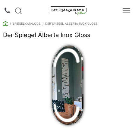
SPIEGELKATALOGE
DER SPIEGEL ALBERTA INOX GLOSS
Der Spiegel Alberta Inox Gloss
Login |
Anmeldung
Rückruf
Spiegelkataloge
Spiegelschränke
Galerie