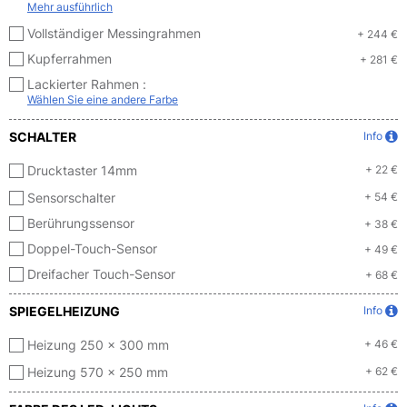
Mehr ausführlich
Vollständiger Messingrahmen
+ 244 €
Kupferrahmen
+ 281 €
Lackierter Rahmen :
Wählen Sie eine andere Farbe
SCHALTER
Info
Drucktaster 14mm
+ 22 €
Sensorschalter
+ 54 €
Berührungssensor
+ 38 €
Doppel-Touch-Sensor
+ 49 €
Dreifacher Touch-Sensor
+ 68 €
SPIEGELHEIZUNG
Info
Heizung 250 x 300 mm
+ 46 €
Heizung 570 x 250 mm
+ 62 €