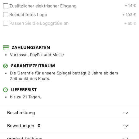
Zusätzlicher elektrischer Eingang
+ 14 €
Beleuchtetes Logo
+ 103 €
Passen Sie die Logogröße an
+ 50 €
ZAHLUNGSARTEN
Vorkasse, PayPal und Mollie
GARANTIEZEITRAUM
Die Garantie für unsere Spiegel beträgt 2 Jahre ab dem
Zeitpunkt des Kaufs.
LIEFERFRIST
bis zu 21 Tagen.
Beschreibung
Bewertungen
0
product_features