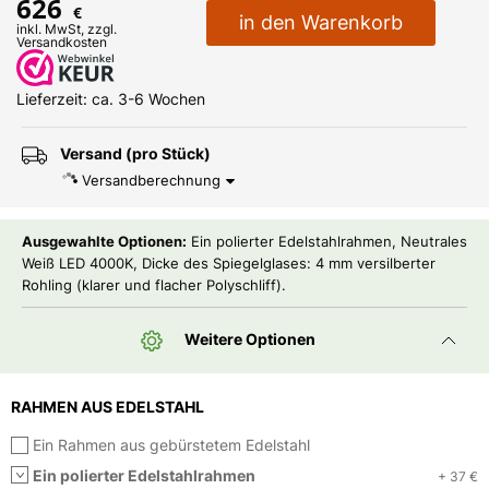
626
€
in den Warenkorb
inkl. MwSt, zzgl.
Versandkosten
Lieferzeit: ca. 3-6 Wochen
Versand (pro Stück)
Versandberechnung
Ausgewahlte Optionen:
Ein polierter Edelstahlrahmen, Neutrales
Weiß LED 4000K, Dicke des Spiegelglases: 4 mm versilberter
Rohling (klarer und flacher Polyschliff).
Weitere Optionen
RAHMEN AUS EDELSTAHL
Ein Rahmen aus gebürstetem Edelstahl
Ein polierter Edelstahlrahmen
+ 37 €