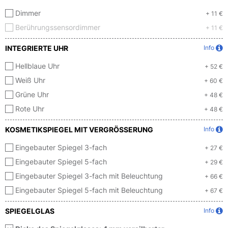
Dimmer
+ 11 €
Berührungssensordimmer
+ 11 €
INTEGRIERTE UHR
Info
Hellblaue Uhr
+ 52 €
Weiß Uhr
+ 60 €
Grüne Uhr
+ 48 €
Rote Uhr
+ 48 €
KOSMETIKSPIEGEL MIT VERGRÖSSERUNG
Info
Eingebauter Spiegel 3-fach
+ 27 €
Eingebauter Spiegel 5-fach
+ 29 €
Eingebauter Spiegel 3-fach mit Beleuchtung
+ 66 €
Eingebauter Spiegel 5-fach mit Beleuchtung
+ 67 €
SPIEGELGLAS
Info