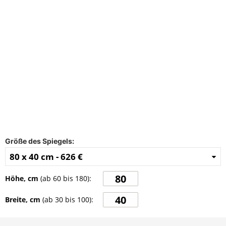
FAQ
Kontakt
Größe des Spiegels:
80 x 40 cm -
626 €
Höhe, cm
(ab
60
bis
180
):
Breite, cm
(ab
30
bis
100
):