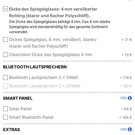
Dicke des Spiegelglases: 4 mm versilberter
Rohling (klarer und flacher Polyschliff).
Die Dicke des Spiegelglases beträgt 4 mm. Das 4 mm starke
Spiegelglas wird standardmäßig für das gesamte Sortiment
verwendet.
Dickes Spiegelglas, 6 mm, versilbert, blanko
+ 21 €
(klarer und flacher Polyschliff)
Clearvision Dicke des Spiegelglases 4 mm
+ 15 €
BLUETOOTH LAUTSPRECHERN
Bluetooth Lautsprechern 2 x 5Watt
+ 118 €
Bluetooth Lautsprechern 2 x 20Watt
+ 199 €
SMART PANEL
Info
Smar Panel
+ 94 €
Smart Bluetooth-Panel
+ 184 €
EXTRAS
Info