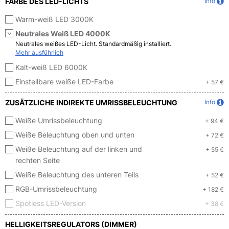
FARBE DES LED-LICHTS
Info
Warm-weiß LED 3000K
Neutrales Weiß LED 4000K
Neutrales weißes LED-Licht. Standardmäßig installiert.
Mehr ausführlich
Kalt-weiß LED 6000K
Einstellbare weiße LED-Farbe
+ 57 €
ZUSÄTZLICHE INDIREKTE UMRISSBELEUCHTUNG
Info
Weiße Umrissbeleuchtung
+ 94 €
Weiße Beleuchtung oben und unten
+ 72 €
Weiße Beleuchtung auf der linken und
+ 55 €
rechten Seite
Weiße Beleuchtung des unteren Teils
+ 52 €
RGB-Umrissbeleuchtung
+ 182 €
Spotless LED-Version
+ 38 €
HELLIGKEITSREGULATORS (DIMMER)