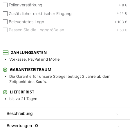
Folienverstärkung
+ 8 €
Zusätzlicher elektrischer Eingang
+ 14 €
Beleuchtetes Logo
+ 103 €
Passen Sie die Logogröße an
+ 50 €
ZAHLUNGSARTEN
Vorkasse, PayPal und Mollie
GARANTIEZEITRAUM
Die Garantie für unsere Spiegel beträgt 2 Jahre ab dem
Zeitpunkt des Kaufs.
LIEFERFRIST
bis zu 21 Tagen.
Beschreibung
Bewertungen
0