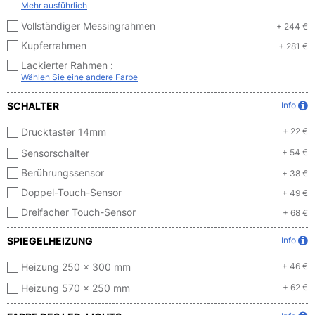
Mehr ausführlich
Vollständiger Messingrahmen
+ 244 €
Kupferrahmen
+ 281 €
Lackierter Rahmen :
Wählen Sie eine andere Farbe
SCHALTER
Info
Drucktaster 14mm
+ 22 €
Sensorschalter
+ 54 €
Berührungssensor
+ 38 €
Doppel-Touch-Sensor
+ 49 €
Dreifacher Touch-Sensor
+ 68 €
SPIEGELHEIZUNG
Info
Heizung 250 x 300 mm
+ 46 €
Heizung 570 x 250 mm
+ 62 €