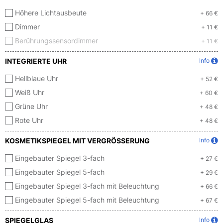
Höhere Lichtausbeute
+ 66 €
Dimmer
+ 11 €
Berührungssensordimmer
+ 11 €
INTEGRIERTE UHR
Info
Hellblaue Uhr
+ 52 €
Weiß Uhr
+ 60 €
Grüne Uhr
+ 48 €
Rote Uhr
+ 48 €
KOSMETIKSPIEGEL MIT VERGRÖSSERUNG
Info
Eingebauter Spiegel 3-fach
+ 27 €
Eingebauter Spiegel 5-fach
+ 29 €
Eingebauter Spiegel 3-fach mit Beleuchtung
+ 66 €
Eingebauter Spiegel 5-fach mit Beleuchtung
+ 67 €
SPIEGELGLAS
Info