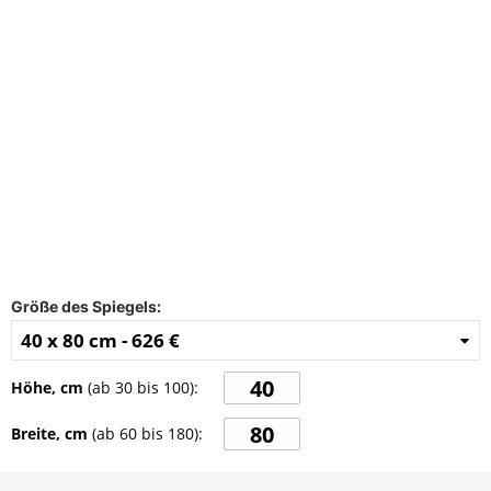
FAQ
Kontakt
Größe des Spiegels:
40 x 80 cm -
626 €
Höhe, cm
(ab
30
bis
100
):
Breite, cm
(ab
60
bis
180
):