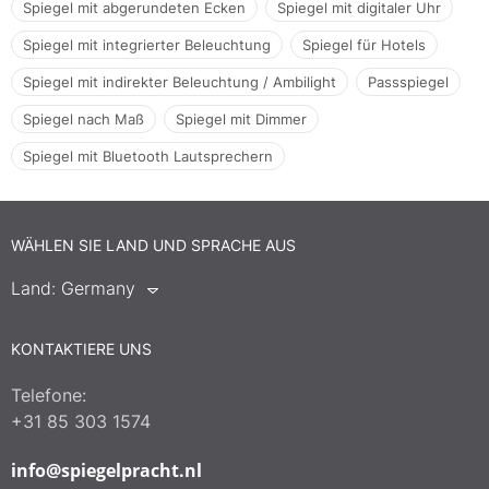
Spiegel mit abgerundeten Ecken
Spiegel mit digitaler Uhr
Spiegel mit integrierter Beleuchtung
Spiegel für Hotels
Spiegel mit indirekter Beleuchtung / Ambilight
Passspiegel
Spiegel nach Maß
Spiegel mit Dimmer
Spiegel mit Bluetooth Lautsprechern
WÄHLEN SIE LAND UND SPRACHE AUS
Land:
Germany
KONTAKTIERE UNS
Telefone:
+31 85 303 1574
info@spiegelpracht.nl