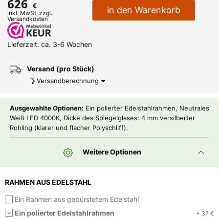
626
€
in den Warenkorb
inkl. MwSt, zzgl.
Versandkosten
Lieferzeit: ca. 3-6 Wochen
Versand (pro Stück)
Versandberechnung
Ausgewahlte Optionen:
Ein polierter Edelstahlrahmen, Neutrales
Weiß LED 4000K, Dicke des Spiegelglases: 4 mm versilberter
Rohling (klarer und flacher Polyschliff).
Weitere Optionen
RAHMEN AUS EDELSTAHL
Ein Rahmen aus gebürstetem Edelstahl
Ein polierter Edelstahlrahmen
+ 37 €