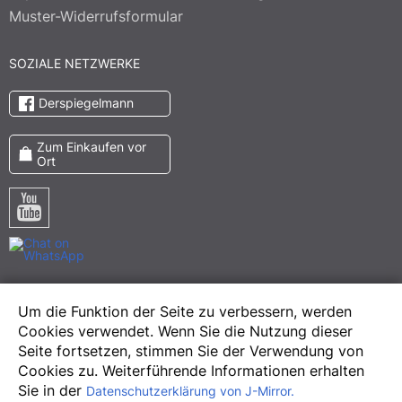
Muster-Widerrufsformular
SOZIALE NETZWERKE
Derspiegelmann
Zum Einkaufen vor
Ort
Pinterest
Um die Funktion der Seite zu verbessern, werden
Meta
Cookies verwendet. Wenn Sie die Nutzung dieser
Instagram
Seite fortsetzen, stimmen Sie der Verwendung von
Cookies zu. Weiterführende Informationen erhalten
Sie in der
Datenschutzerklärung von J-Mirror.