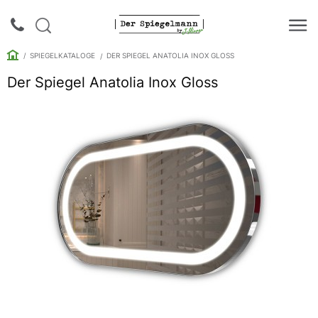
SPIEGELKATALOGE
DER SPIEGEL ANATOLIA INOX GLOSS
Der Spiegel Anatolia Inox Gloss
Login |
Anmeldung
Rückruf
Spiegelkataloge
Spiegelschränke
Galerie