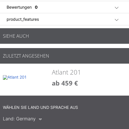
Bewertungen
0
product_features
SIEHE AUCH
ZULETZT ANGESEHEN
Atlant 201
ab 459 €
WÄHLEN SIE LAND UND SPRACHE AUS
Land:
Germany