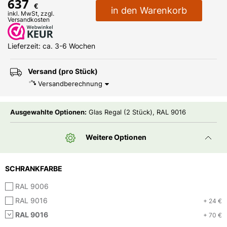
637
€
in den Warenkorb
inkl. MwSt, zzgl.
Versandkosten
Lieferzeit: ca. 3-6 Wochen
Versand (pro Stück)
Versandberechnung
Ausgewahlte Optionen:
Glas Regal (2 Stück), RAL 9016
Weitere Optionen
SCHRANKFARBE
RAL 9006
RAL 9016
+ 24 €
RAL 9016
+ 70 €