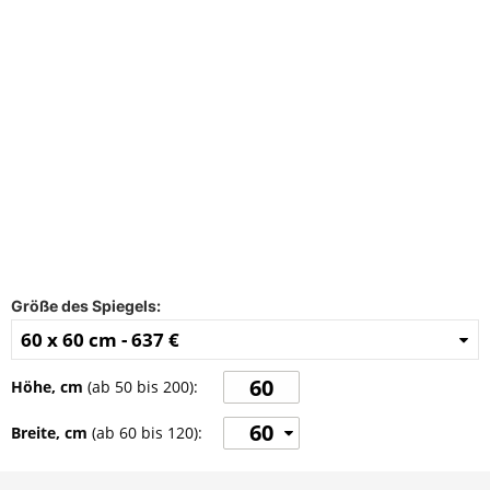
FAQ
Kontakt
Größe des Spiegels:
60 x 60 cm -
637 €
Höhe, cm
(ab
50
bis
200
):
60
Breite, cm
(ab
60
bis
120
):