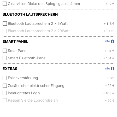
Clearvision Dicke des Spiegelglases 4 mm
+ 12 €
BLUETOOTH LAUTSPRECHERN
Bluetooth Lautsprechern 2 x 5Watt
+ 118 €
Bluetooth Lautsprechern 2 x 20Watt
+ 199 €
SMART PANEL
Info
Smar Panel
+ 94 €
Smart Bluetooth-Panel
+ 184 €
EXTRAS
Info
Folienverstärkung
+ 6 €
Zusätzlicher elektrischer Eingang
+ 14 €
Beleuchtetes Logo
+ 103 €
Passen Sie die Logogröße an
+ 50 €