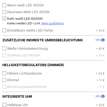
Warm-weiß LED 3000K
Neutrales Weiß LED 4000K
Kalt-weiß LED 6000K
Kaltes weißes LED-Licht.
Mehr ausführlich
Einstellbare weiße LED-Farbe
+ 32 €
ZUSÄTZLICHE INDIREKTE UMRISSBELEUCHTUNG
Info
Weiße Umrissbeleuchtung
+ 62 €
Spotless LED-Version
+ 25 €
HELLIGKEITSREGULATORS (DIMMER)
Höhere Lichtausbeute
+ 33 €
Dimmer
+ 11 €
Berührungssensordimmer
+ 11 €
INTEGRIERTE UHR
Info
Hellblaue Uhr
+ 52 €