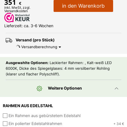
351
€
in den Warenkorb
inkl. MwSt, zzgl.
Versandkosten
Lieferzeit: ca. 3-6 Wochen
Versand (pro Stück)
Versandberechnung
Ausgewahlte Optionen:
Lackierter Rahmen: , Kalt-weiß LED
6000K, Dicke des Spiegelglases: 4 mm versilberter Rohling
(klarer und flacher Polyschliff).
Weitere Optionen
RAHMEN AUS EDELSTAHL
Ein Rahmen aus gebürstetem Edelstahl
Ein polierter Edelstahlrahmen
+ 34 €