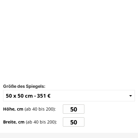
FAQ
Kontakt
Größe des Spiegels:
50 x 50 cm -
351 €
Höhe, cm
(ab
40
bis
200
):
Breite, cm
(ab
40
bis
200
):