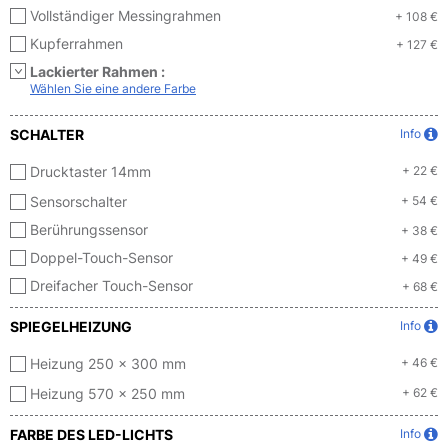
Vollständiger Messingrahmen
+ 108 €
Kupferrahmen
+ 127 €
Lackierter Rahmen :
Wählen Sie eine andere Farbe
SCHALTER
Info
Drucktaster 14mm
+ 22 €
Sensorschalter
+ 54 €
Berührungssensor
+ 38 €
Doppel-Touch-Sensor
+ 49 €
Dreifacher Touch-Sensor
+ 68 €
SPIEGELHEIZUNG
Info
Heizung 250 x 300 mm
+ 46 €
Heizung 570 x 250 mm
+ 62 €
FARBE DES LED-LICHTS
Info