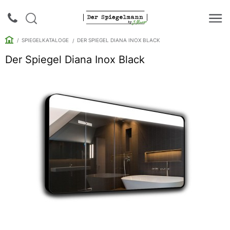
SPIEGELKATALOGE
DER SPIEGEL DIANA INOX BLACK
Der Spiegel Diana Inox Black
Login |
Anmeldung
Rückruf
Spiegelkataloge
Spiegelschränke
Galerie