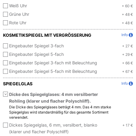
Weiß Uhr
+ 60 €
Grüne Uhr
+ 48 €
Rote Uhr
+ 48 €
KOSMETIKSPIEGEL MIT VERGRÖSSERUNG
Info
Eingebauter Spiegel 3-fach
+ 27 €
Eingebauter Spiegel 5-fach
+ 29 €
Eingebauter Spiegel 3-fach mit Beleuchtung
+ 66 €
Eingebauter Spiegel 5-fach mit Beleuchtung
+ 67 €
SPIEGELGLAS
Info
Dicke des Spiegelglases: 4 mm versilberter
Rohling (klarer und flacher Polyschliff).
Die Dicke des Spiegelglases beträgt 4 mm. Das 4 mm starke
Spiegelglas wird standardmäßig für das gesamte Sortiment
verwendet.
Dickes Spiegelglas, 6 mm, versilbert, blanko
+ 17 €
(klarer und flacher Polyschliff)