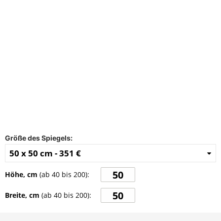
FAQ
Kontakt
Größe des Spiegels:
50 x 50 cm -
351 €
Höhe, cm
(ab
40
bis
200
):
Breite, cm
(ab
40
bis
200
):