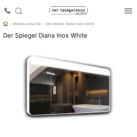
SPIEGELKATALOGE
DER SPIEGEL DIANA INOX WHITE
Der Spiegel Diana Inox White
Login |
Anmeldung
Rückruf
Spiegelkataloge
Spiegelschränke
Galerie