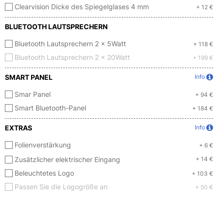
Clearvision Dicke des Spiegelglases 4 mm
+ 12 €
BLUETOOTH LAUTSPRECHERN
Bluetooth Lautsprechern 2 x 5Watt
+ 118 €
Bluetooth Lautsprechern 2 x 20Watt
+ 199 €
SMART PANEL
Info
Smar Panel
+ 94 €
Smart Bluetooth-Panel
+ 184 €
EXTRAS
Info
Folienverstärkung
+ 6 €
Zusätzlicher elektrischer Eingang
+ 14 €
Beleuchtetes Logo
+ 103 €
Passen Sie die Logogröße an
+ 50 €