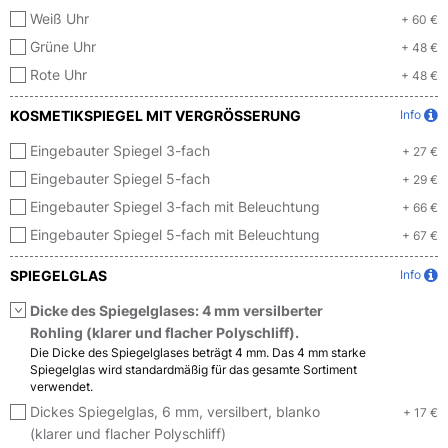
Weiß Uhr
+ 60 €
Grüne Uhr
+ 48 €
Rote Uhr
+ 48 €
KOSMETIKSPIEGEL MIT VERGRÖSSERUNG
Info
Eingebauter Spiegel 3-fach
+ 27 €
Eingebauter Spiegel 5-fach
+ 29 €
Eingebauter Spiegel 3-fach mit Beleuchtung
+ 66 €
Eingebauter Spiegel 5-fach mit Beleuchtung
+ 67 €
SPIEGELGLAS
Info
Dicke des Spiegelglases: 4 mm versilberter
Rohling (klarer und flacher Polyschliff).
Die Dicke des Spiegelglases beträgt 4 mm. Das 4 mm starke
Spiegelglas wird standardmäßig für das gesamte Sortiment
verwendet.
Dickes Spiegelglas, 6 mm, versilbert, blanko
+ 17 €
(klarer und flacher Polyschliff)