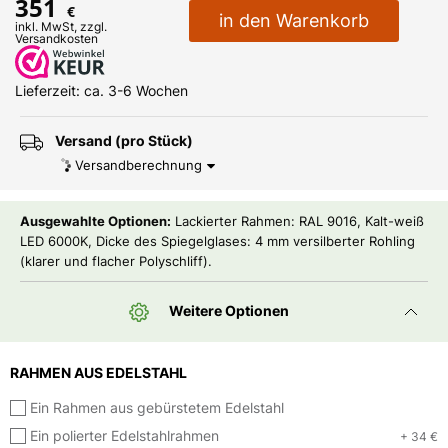
351
€
in den Warenkorb
inkl. MwSt, zzgl.
Versandkosten
Lieferzeit: ca. 3-6 Wochen
Versand (pro Stück)
Versandberechnung
Ausgewahlte Optionen:
Lackierter Rahmen: RAL 9016, Kalt-weiß
LED 6000K, Dicke des Spiegelglases: 4 mm versilberter Rohling
(klarer und flacher Polyschliff).
Weitere Optionen
RAHMEN AUS EDELSTAHL
Ein Rahmen aus gebürstetem Edelstahl
Ein polierter Edelstahlrahmen
+ 34 €