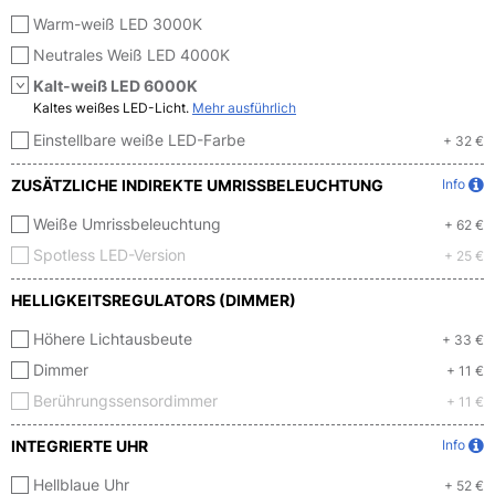
Warm-weiß LED 3000K
Neutrales Weiß LED 4000K
Kalt-weiß LED 6000K
Kaltes weißes LED-Licht.
Mehr ausführlich
Einstellbare weiße LED-Farbe
+ 32 €
ZUSÄTZLICHE INDIREKTE UMRISSBELEUCHTUNG
Info
Weiße Umrissbeleuchtung
+ 62 €
Spotless LED-Version
+ 25 €
HELLIGKEITSREGULATORS (DIMMER)
Höhere Lichtausbeute
+ 33 €
Dimmer
+ 11 €
Berührungssensordimmer
+ 11 €
INTEGRIERTE UHR
Info
Hellblaue Uhr
+ 52 €