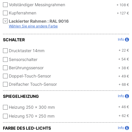
Vollständiger Messingrahmen
+ 108 €
Kupferrahmen
+ 127 €
Lackierter Rahmen :
RAL 9016
Wählen Sie eine andere Farbe
SCHALTER
Info
Drucktaster 14mm
+ 22 €
Sensorschalter
+ 54 €
Berührungssensor
+ 38 €
Doppel-Touch-Sensor
+ 49 €
Dreifacher Touch-Sensor
+ 68 €
SPIEGELHEIZUNG
Info
Heizung 250 x 300 mm
+ 46 €
Heizung 570 x 250 mm
+ 62 €
FARBE DES LED-LICHTS
Info