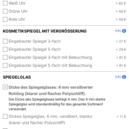
Weiß Uhr
+ 60 €
Grüne Uhr
+ 48 €
Rote Uhr
+ 48 €
KOSMETIKSPIEGEL MIT VERGRÖSSERUNG
Info
Eingebauter Spiegel 3-fach
+ 27 €
Eingebauter Spiegel 5-fach
+ 29 €
Eingebauter Spiegel 3-fach mit Beleuchtung
+ 81 €
Eingebauter Spiegel 5-fach mit Beleuchtung
+ 81 €
SPIEGELGLAS
Info
Dicke des Spiegelglases: 4 mm versilberter
Rohling (klarer und flacher Polyschliff).
Die Dicke des Spiegelglases beträgt 4 mm. Das 4 mm starke
Spiegelglas wird standardmäßig für das gesamte Sortiment
verwendet.
Dickes Spiegelglas, 6 mm, versilbert, blanko
+ 11 €
(klarer und flacher Polyschliff)