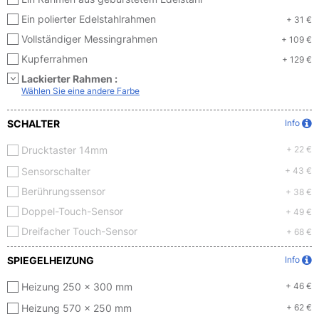
Ein polierter Edelstahlrahmen
+ 31 €
Vollständiger Messingrahmen
+ 109 €
Kupferrahmen
+ 129 €
Lackierter Rahmen :
Wählen Sie eine andere Farbe
SCHALTER
Info
Drucktaster 14mm
+ 22 €
Sensorschalter
+ 43 €
Berührungssensor
+ 38 €
Doppel-Touch-Sensor
+ 49 €
Dreifacher Touch-Sensor
+ 68 €
SPIEGELHEIZUNG
Info
Heizung 250 x 300 mm
+ 46 €
Heizung 570 x 250 mm
+ 62 €