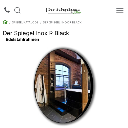
SPIEGELKATALOGE
DER SPIEGEL INOX R BLACK
Der Spiegel Inox R Black
Edelstahlrahmen
Login |
Anmeldung
Rückruf
Spiegelkataloge
Spiegelschränke
Galerie