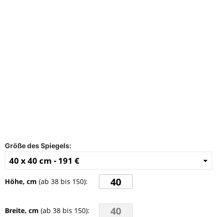
FAQ
Kontakt
Größe des Spiegels:
40 x 40 cm -
191 €
Höhe, cm
(ab
38
bis
150
):
Breite, cm
(ab
38
bis
150
):