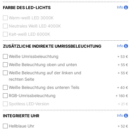
FARBE DES LED-LICHTS
Info
Warm-weiß LED 3000K
Neutrales Weiß LED 4000K
Kalt-weiß LED 6000K
ZUSÄTZLICHE INDIREKTE UMRISSBELEUCHTUNG
Info
Weiße Umrissbeleuchtung
+ 53 €
Weiße Beleuchtung oben und unten
+ 55 €
Weiße Beleuchtung auf der linken und
+ 55 €
rechten Seite
Weiße Beleuchtung des unteren Teils
+ 40 €
RGB-Umrissbeleuchtung
+ 160 €
Spotless LED-Version
+ 21 €
INTEGRIERTE UHR
Info
Hellblaue Uhr
+ 52 €