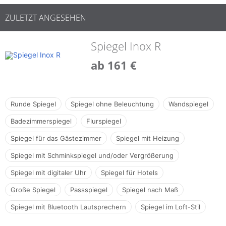
ZULETZT ANGESEHEN
Spiegel Inox R
ab 161 €
Runde Spiegel
Spiegel ohne Beleuchtung
Wandspiegel
Badezimmerspiegel
Flurspiegel
Spiegel für das Gästezimmer
Spiegel mit Heizung
Spiegel mit Schminkspiegel und/oder Vergrößerung
Spiegel mit digitaler Uhr
Spiegel für Hotels
Große Spiegel
Passspiegel
Spiegel nach Maß
Spiegel mit Bluetooth Lautsprechern
Spiegel im Loft-Stil