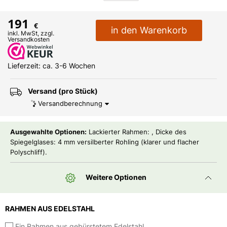
191
€
in den Warenkorb
inkl. MwSt, zzgl.
Versandkosten
Lieferzeit: ca. 3-6 Wochen
Versand (pro Stück)
Versandberechnung
Ausgewahlte Optionen:
Lackierter Rahmen: , Dicke des
Spiegelglases: 4 mm versilberter Rohling (klarer und flacher
Polyschliff).
Weitere Optionen
RAHMEN AUS EDELSTAHL
Ein Rahmen aus gebürstetem Edelstahl