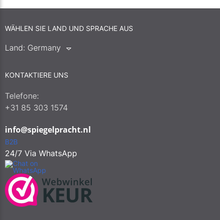
WÄHLEN SIE LAND UND SPRACHE AUS
Land:
Germany
KONTAKTIERE UNS
Telefone:
+31 85 303 1574
info@spiegelpracht.nl
B2B
24/7 Via WhatsApp