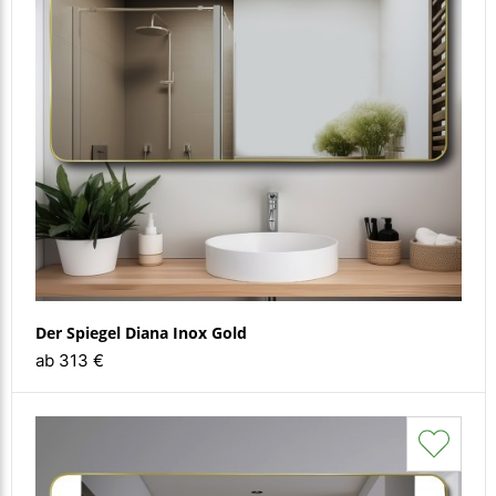
Der Spiegel Diana Inox Gold
ab 313 €