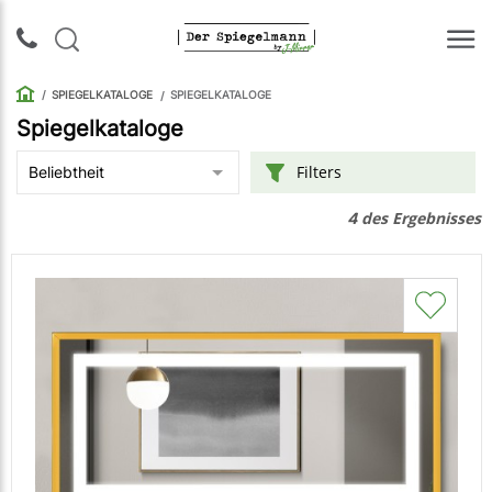
SPIEGELKATALOGE
SPIEGELKATALOGE
Spiegelkataloge
Login |
Filters
Beliebtheit
Anmeldung
des Ergebnisses
4
Rückruf
Spiegelkataloge
Spiegelschränke
Galerie