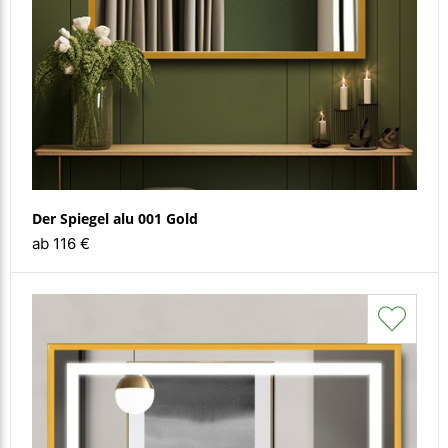
FAQ
Kontakt
Der Spiegel alu 001 Gold
ab 116 €