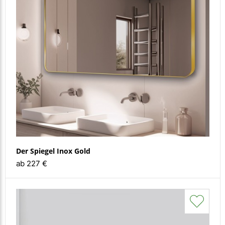
Der Spiegel Inox Gold
ab 227 €