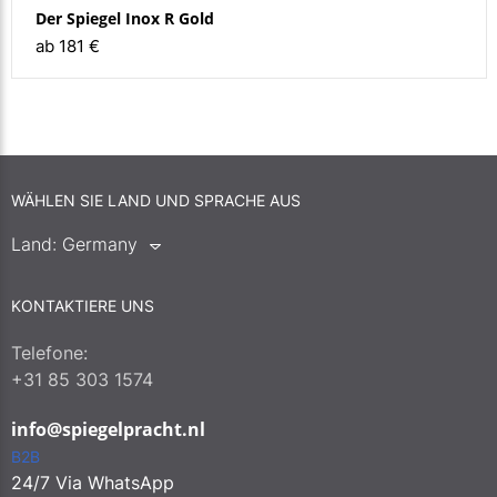
Der Spiegel Inox R Gold
ab 181 €
WÄHLEN SIE LAND UND SPRACHE AUS
Land:
Germany
KONTAKTIERE UNS
Telefone:
+31 85 303 1574
info@spiegelpracht.nl
B2B
24/7 Via WhatsApp