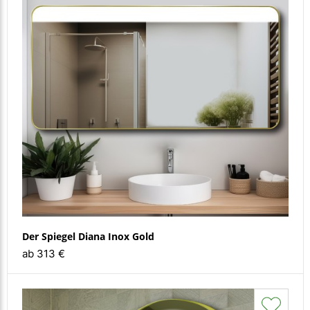
Der Spiegel Diana Inox Gold
ab 313 €