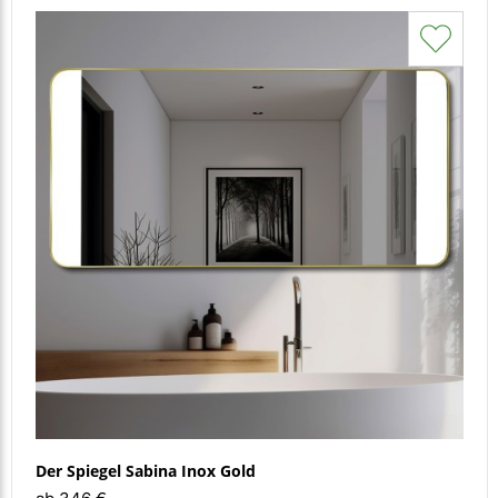
Der Spiegel Sabina Inox Gold