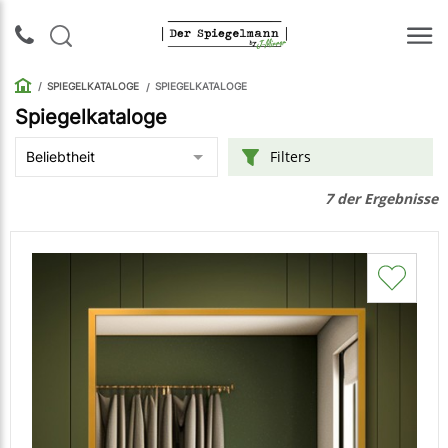
SPIEGELKATALOGE
SPIEGELKATALOGE
Spiegelkataloge
Login |
Filters
Beliebtheit
Anmeldung
der Ergebnisse
7
Rückruf
Spiegelkataloge
Spiegelschränke
Galerie