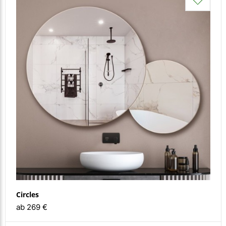
Circles
ab 269 €