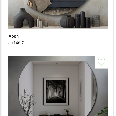
Moon
ab 146 €