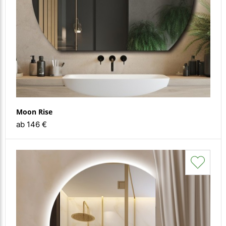
Moon Rise
ab 146 €