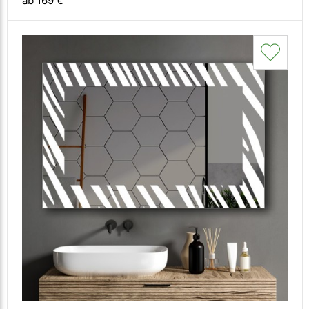
ab 169 €