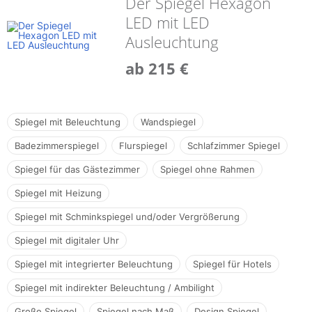
Der Spiegel Hexagon
LED mit LED
Ausleuchtung
ab 215 €
Spiegel mit Beleuchtung
Wandspiegel
Badezimmerspiegel
Flurspiegel
Schlafzimmer Spiegel
Spiegel für das Gästezimmer
Spiegel ohne Rahmen
Spiegel mit Heizung
Spiegel mit Schminkspiegel und/oder Vergrößerung
Spiegel mit digitaler Uhr
Spiegel mit integrierter Beleuchtung
Spiegel für Hotels
Spiegel mit indirekter Beleuchtung / Ambilight
Große Spiegel
Spiegel nach Maß
Design Spiegel