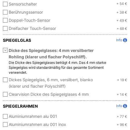
Sensorschalter
+ 54 €
Berührungssensor
+ 38 €
Doppel-Touch-Sensor
+ 49 €
Dreifacher Touch-Sensor
+ 68 €
SPIEGELGLAS
Info
Dicke des Spiegelglases: 4 mm versilberter
Rohling (klarer und flacher Polyschliff).
Die Dicke des Spiegelglases beträgt 4 mm. Das 4 mm starke
Spiegelglas wird standardmäßig für das gesamte Sortiment
verwendet.
Dickes Spiegelglas, 6 mm, versilbert, blanko
+ 19 €
(klarer und flacher Polyschliff)
Clearvision Dicke des Spiegelglases 4 mm
+ 14 €
SPIEGELRAHMEN
Info
Aluminiumrahmen alu 001
+ 77 €
Aluminiumrahmen alu 001 inox
+ 96 €