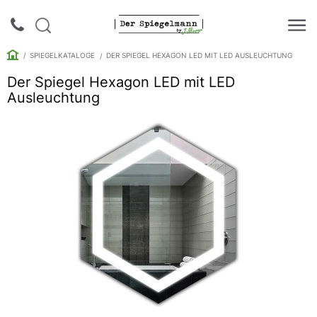
SPIEGELKATALOGE
DER SPIEGEL HEXAGON LED MIT LED AUSLEUCHTUNG
Der Spiegel Hexagon LED mit LED
Ausleuchtung
Login |
Anmeldung
Rückruf
Spiegelkataloge
Spiegelschränke
Galerie