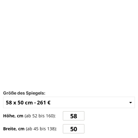
FAQ
Kontakt
Größe des Spiegels:
58 x 50 cm -
261 €
Höhe, cm
(ab
52
bis
160
):
Breite, cm
(ab
45
bis
138
):