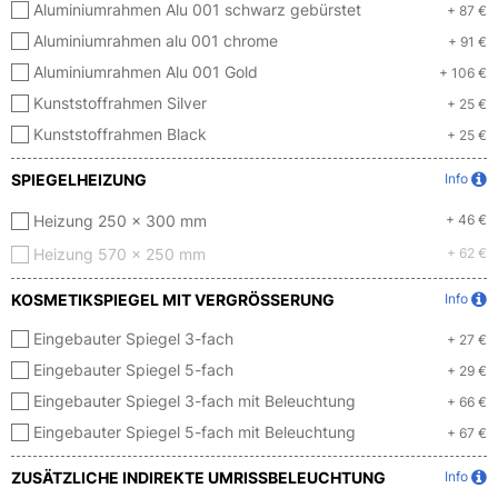
Aluminiumrahmen Alu 001 schwarz gebürstet
+ 87 €
Aluminiumrahmen alu 001 chrome
+ 91 €
Aluminiumrahmen Alu 001 Gold
+ 106 €
Kunststoffrahmen Silver
+ 25 €
Kunststoffrahmen Black
+ 25 €
SPIEGELHEIZUNG
Info
Heizung 250 x 300 mm
+ 46 €
Heizung 570 x 250 mm
+ 62 €
KOSMETIKSPIEGEL MIT VERGRÖSSERUNG
Info
Eingebauter Spiegel 3-fach
+ 27 €
Eingebauter Spiegel 5-fach
+ 29 €
Eingebauter Spiegel 3-fach mit Beleuchtung
+ 66 €
Eingebauter Spiegel 5-fach mit Beleuchtung
+ 67 €
ZUSÄTZLICHE INDIREKTE UMRISSBELEUCHTUNG
Info