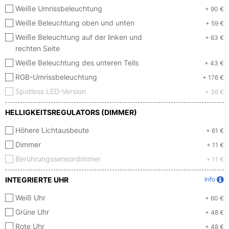
Weiße Umrissbeleuchtung
+ 90 €
Weiße Beleuchtung oben und unten
+ 59 €
Weiße Beleuchtung auf der linken und
+ 63 €
rechten Seite
Weiße Beleuchtung des unteren Teils
+ 43 €
RGB-Umrissbeleuchtung
+ 176 €
Spotless LED-Version
+ 36 €
HELLIGKEITSREGULATORS (DIMMER)
Höhere Lichtausbeute
+ 61 €
Dimmer
+ 11 €
Berührungssensordimmer
+ 11 €
INTEGRIERTE UHR
Info
Weiß Uhr
+ 60 €
Grüne Uhr
+ 48 €
Rote Uhr
+ 48 €