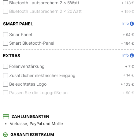
Bluetooth Lautsprechern 2 x 5Watt
+ 118 €
Bluetooth Lautsprechern 2 x 20Watt
+ 199 €
SMART PANEL
Info
Smar Panel
+ 94 €
Smart Bluetooth-Panel
+ 184 €
EXTRAS
Info
Folienverstärkung
+ 7 €
Zusätzlicher elektrischer Eingang
+ 14 €
Beleuchtetes Logo
+ 103 €
Passen Sie die Logogröße an
+ 50 €
ZAHLUNGSARTEN
Vorkasse, PayPal und Mollie
GARANTIEZEITRAUM