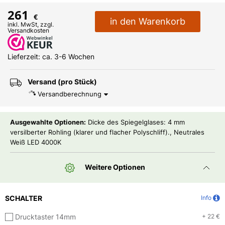
261
€
in den Warenkorb
inkl. MwSt, zzgl.
Versandkosten
Lieferzeit: ca. 3-6 Wochen
Versand (pro Stück)
Versandberechnung
Ausgewahlte Optionen:
Dicke des Spiegelglases: 4 mm
versilberter Rohling (klarer und flacher Polyschliff)., Neutrales
Weiß LED 4000K
Weitere Optionen
SCHALTER
Info
Drucktaster 14mm
+ 22 €