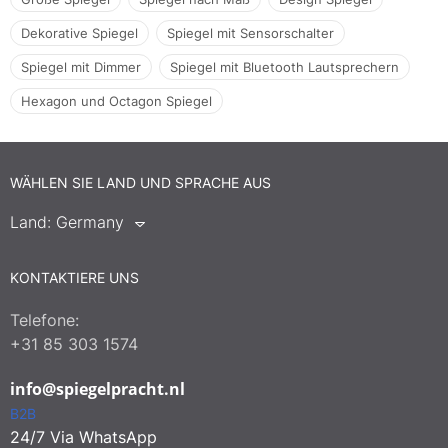
Dekorative Spiegel
Spiegel mit Sensorschalter
Spiegel mit Dimmer
Spiegel mit Bluetooth Lautsprechern
Hexagon und Octagon Spiegel
WÄHLEN SIE LAND UND SPRACHE AUS
Land:
Germany
KONTAKTIERE UNS
Telefone:
+31 85 303 1574
info@spiegelpracht.nl
B2B
24/7 Via WhatsApp