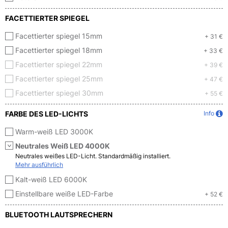
FACETTIERTER SPIEGEL
Facettierter spiegel 15mm
+ 31 €
Facettierter spiegel 18mm
+ 33 €
Facettierter spiegel 22mm
+ 39 €
Facettierter spiegel 25mm
+ 47 €
Facettierter spiegel 30mm
+ 55 €
FARBE DES LED-LICHTS
Info
Warm-weiß LED 3000K
Neutrales Weiß LED 4000K
Neutrales weißes LED-Licht. Standardmäßig installiert.
Mehr ausführlich
Kalt-weiß LED 6000K
Einstellbare weiße LED-Farbe
+ 52 €
BLUETOOTH LAUTSPRECHERN