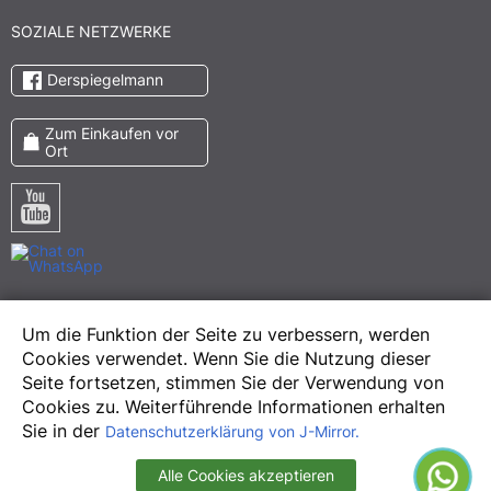
SOZIALE NETZWERKE
Derspiegelmann
Zum Einkaufen vor
Ort
Pinterest
Um die Funktion der Seite zu verbessern, werden
Meta
Cookies verwendet. Wenn Sie die Nutzung dieser
Instagram
Seite fortsetzen, stimmen Sie der Verwendung von
Cookies zu. Weiterführende Informationen erhalten
Sie in der
Datenschutzerklärung von J-Mirror.
Alle Cookies akzeptieren