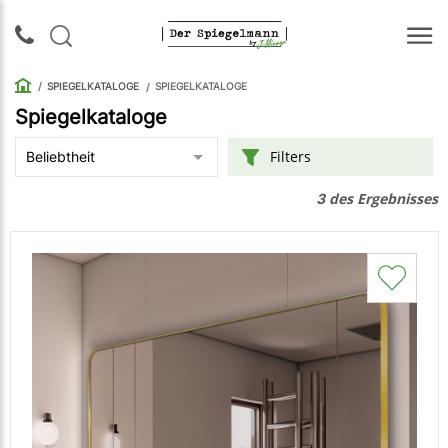
SPIEGELKATALOGE
SPIEGELKATALOGE
Spiegelkataloge
Login |
Filters
Beliebtheit
Anmeldung
des Ergebnisses
3
Rückruf
Spiegelkataloge
Spiegelschränke
Galerie