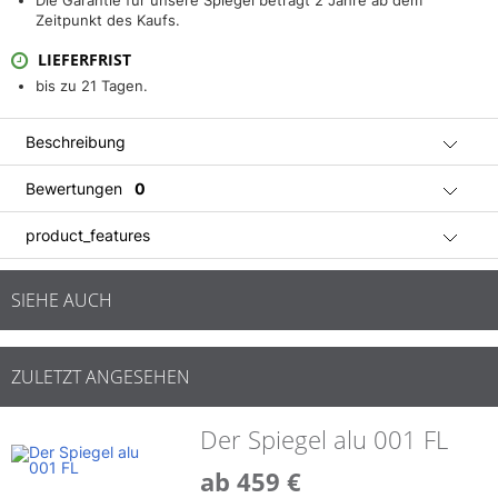
Die Garantie für unsere Spiegel beträgt 2 Jahre ab dem
Zeitpunkt des Kaufs.
LIEFERFRIST
bis zu 21 Tagen.
Beschreibung
Bewertungen
0
product_features
SIEHE AUCH
ZULETZT ANGESEHEN
Der Spiegel alu 001 FL
ab 459 €