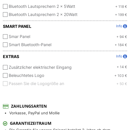
Bluetooth Lautsprechern 2 x 5Watt
+ 118 €
Bluetooth Lautsprechern 2 x 20Watt
+ 199 €
SMART PANEL
Info
Smar Panel
+ 94 €
Smart Bluetooth-Panel
+ 184 €
EXTRAS
Info
Zusätzlicher elektrischer Eingang
+ 14 €
Beleuchtetes Logo
+ 103 €
Passen Sie die Logogröße an
+ 50 €
ZAHLUNGSARTEN
Vorkasse, PayPal und Mollie
GARANTIEZEITRAUM