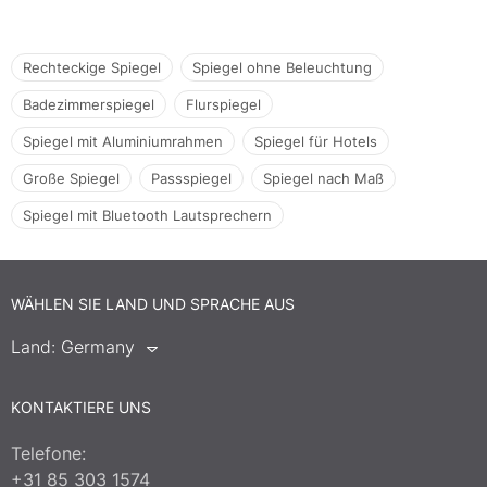
Rechteckige Spiegel
Spiegel ohne Beleuchtung
Badezimmerspiegel
Flurspiegel
Spiegel mit Aluminiumrahmen
Spiegel für Hotels
Große Spiegel
Passspiegel
Spiegel nach Maß
Spiegel mit Bluetooth Lautsprechern
WÄHLEN SIE LAND UND SPRACHE AUS
Land:
Germany
KONTAKTIERE UNS
Telefone:
+31 85 303 1574