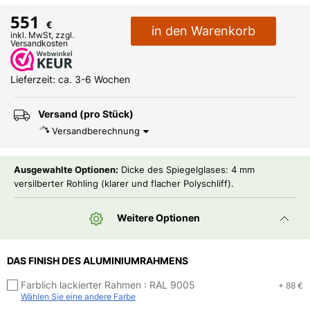
551
€
in den Warenkorb
inkl. MwSt, zzgl.
Versandkosten
Lieferzeit: ca. 3-6 Wochen
Versand (pro Stück)
Versandberechnung
Ausgewahlte Optionen:
Dicke des Spiegelglases: 4 mm
versilberter Rohling (klarer und flacher Polyschliff).
Weitere Optionen
DAS FINISH DES ALUMINIUMRAHMENS
Farblich lackierter Rahmen :
RAL 9005
+ 88 €
Wählen Sie eine andere Farbe