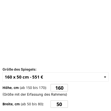
FAQ
Kontakt
Größe des Spiegels:
160 x 50 cm -
551 €
Höhe, cm
(ab
150
bis
170
):
(Größe mit der Erfassung des Rahmens)
Breite, cm
(ab
50
bis
80
):