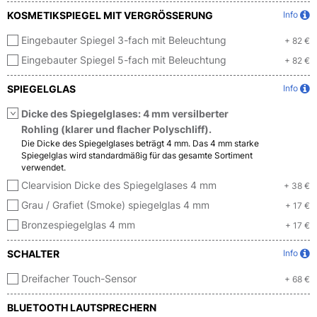
KOSMETIKSPIEGEL MIT VERGRÖSSERUNG
Info
Eingebauter Spiegel 3-fach mit Beleuchtung
+ 82 €
Eingebauter Spiegel 5-fach mit Beleuchtung
+ 82 €
SPIEGELGLAS
Info
Dicke des Spiegelglases: 4 mm versilberter
Rohling (klarer und flacher Polyschliff).
Die Dicke des Spiegelglases beträgt 4 mm. Das 4 mm starke
Spiegelglas wird standardmäßig für das gesamte Sortiment
verwendet.
Clearvision Dicke des Spiegelglases 4 mm
+ 38 €
Grau / Grafiet (Smoke) spiegelglas 4 mm
+ 17 €
Bronzespiegelglas 4 mm
+ 17 €
SCHALTER
Info
Dreifacher Touch-Sensor
+ 68 €
BLUETOOTH LAUTSPRECHERN