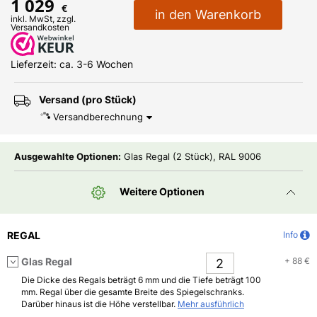
1 029
€
in den Warenkorb
inkl. MwSt, zzgl.
Versandkosten
Lieferzeit: ca. 3-6 Wochen
Versand (pro Stück)
Versandberechnung
Ausgewahlte Optionen:
Glas Regal (2 Stück), RAL 9006
Weitere Optionen
REGAL
Info
Glas Regal
+ 88 €
Die Dicke des Regals beträgt 6 mm und die Tiefe beträgt 100
mm. Regal über die gesamte Breite des Spiegelschranks.
Darüber hinaus ist die Höhe verstellbar.
Mehr ausführlich