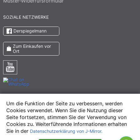
Muster-Widerrufsformular
SOZIALE NETZWERKE
Derspiegelmann
Zum Einkaufen vor
Ort
Pinterest
Um die Funktion der Seite zu verbessern, werden
Meta
Cookies verwendet. Wenn Sie die Nutzung dieser
Instagram
Seite fortsetzen, stimmen Sie der Verwendung von
Cookies zu. Weiterführende Informationen erhalten
Sie in der
Datenschutzerklärung von J-Mirror.