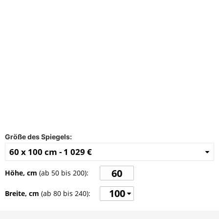
FAQ
Kontakt
Größe des Spiegels:
60 x 100 cm -
1 029 €
Höhe, cm
(ab
50
bis
200
):
100
Breite, cm
(ab
80
bis
240
):