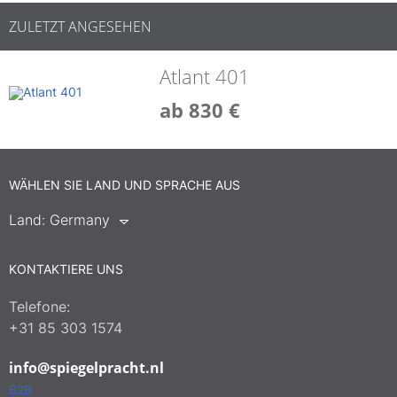
ZULETZT ANGESEHEN
Atlant 401
ab 830 €
WÄHLEN SIE LAND UND SPRACHE AUS
Land:
Germany
KONTAKTIERE UNS
Telefone:
+31 85 303 1574
info@spiegelpracht.nl
B2B