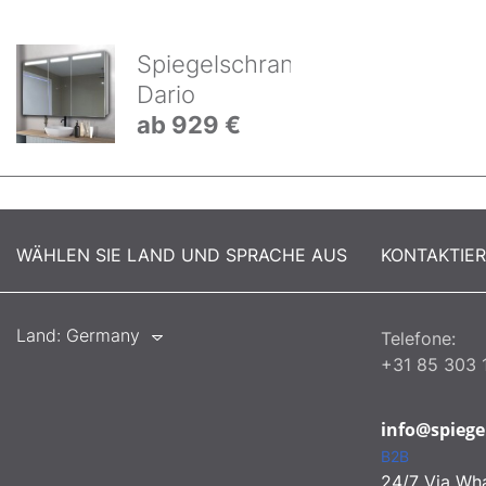
Spiegelschrank
Dario
ab 929 €
WÄHLEN SIE LAND UND SPRACHE AUS
KONTAKTIE
Land:
Germany
Telefone:
+31 85 303 
info@spiege
B2B
24/7 Via Wh