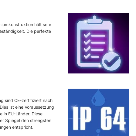
iumkonstruktion hält sehr
eständigkeit. Die perfekte
g sind CE-zertifiziert nach
Dies ist eine Voraussetzung
e in EU-Länder. Diese
der Spiegel den strengsten
ngen entspricht.