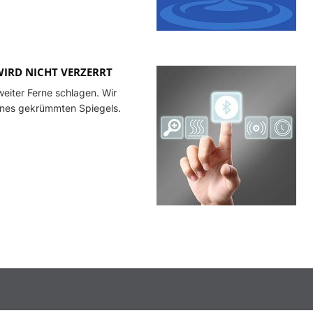
 WIRD NICHT VERZERRT
weiter Ferne schlagen. Wir
ines gekrümmten Spiegels.