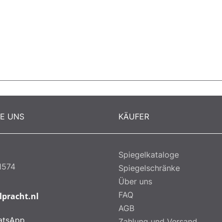
RE UNS
KÄUFER
Spiegelkataloge
1574
Spiegelschränke
Über uns
FAQ
lpracht.nl
AGB
atsApp
Zahlung und Versand