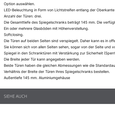
Option auswählen.
LED-Beleuchtung in Form von Lichtstreifen entlang der Oberkante
Anzahl der Türen: drei.
Die Gesamttiefe des Spiegelschranks beträgt 145 mm. Die verfüg
Ein oder mehrere Glasböden mit Höhenverstellung.
Softclosing.
Die Türen auf beiden Seiten sind verspiegelt. Daher kann es in of
Sie können sich von allen Seiten sehen, sogar von der Seite und v
Spiegel in den Schranktüren mit Verstärkung zur Sicherheit (Sperr
Die Breite jeder Tür kann angegeben werden.
Beide Türen haben die gleichen Abmessungen wie die Standardaus
Verhältnis der Breite der Türen Ihres Spiegelschranks bestellen.
Außentiefe 145 mm. Aluminiumgehäuse
SIEHE AUCH