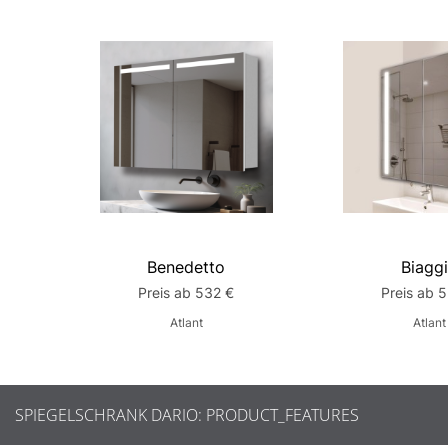
Benedetto
Biagg
Preis ab 532 €
Preis ab 
Atlant
Atlant
SPIEGELSCHRANK DARIO: PRODUCT_FEATURES