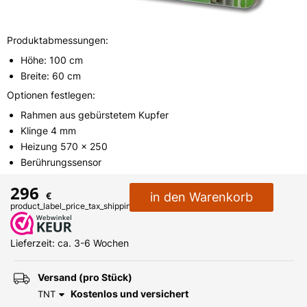
FAQ
Kontakt
Produktabmessungen:
Höhe: 100 cm
Breite: 60 cm
Optionen festlegen:
Rahmen aus gebürstetem Kupfer
Klinge 4 mm
Heizung 570 x 250
Berührungssensor
296
€
in den Warenkorb
product_label_price_tax_shipping_2
Lieferzeit: ca. 3-6 Wochen
Versand (pro Stück)
Kostenlos und versichert
TNT