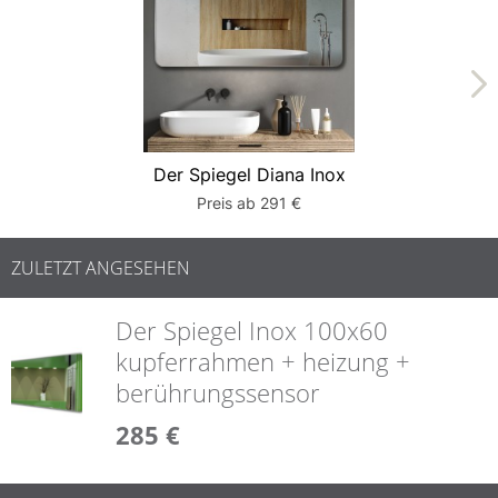
Der Spiegel Diana Inox
Preis ab 291 €
ZULETZT ANGESEHEN
Der Spiegel Inox 100x60
kupferrahmen + heizung +
berührungssensor
285 €