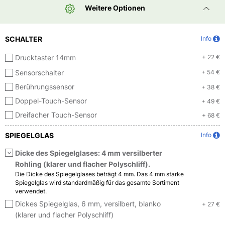
Weitere Optionen
SCHALTER
Info
Drucktaster 14mm
+ 22 €
Sensorschalter
+ 54 €
Berührungssensor
+ 38 €
Doppel-Touch-Sensor
+ 49 €
Dreifacher Touch-Sensor
+ 68 €
SPIEGELGLAS
Info
Dicke des Spiegelglases: 4 mm versilberter
Rohling (klarer und flacher Polyschliff).
Die Dicke des Spiegelglases beträgt 4 mm. Das 4 mm starke
Spiegelglas wird standardmäßig für das gesamte Sortiment
verwendet.
Dickes Spiegelglas, 6 mm, versilbert, blanko
+ 27 €
(klarer und flacher Polyschliff)