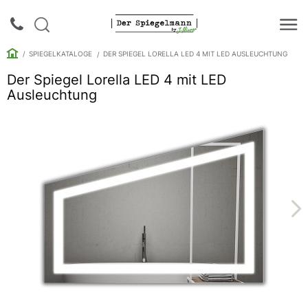
SPIEGELKATALOGE
DER SPIEGEL LORELLA LED 4 MIT LED AUSLEUCHTUNG
Der Spiegel Lorella LED 4 mit LED
Ausleuchtung
Login |
Anmeldung
Rückruf
Spiegelkataloge
Spiegelschränke
Galerie