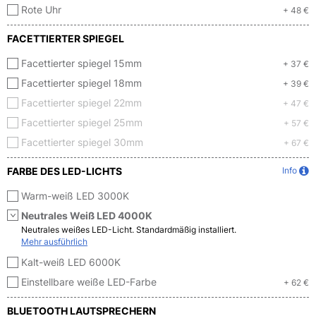
Rote Uhr
+ 48 €
FACETTIERTER SPIEGEL
Facettierter spiegel 15mm
+ 37 €
Facettierter spiegel 18mm
+ 39 €
Facettierter spiegel 22mm
+ 47 €
Facettierter spiegel 25mm
+ 57 €
Facettierter spiegel 30mm
+ 67 €
FARBE DES LED-LICHTS
Info
Warm-weiß LED 3000K
Neutrales Weiß LED 4000K
Neutrales weißes LED-Licht. Standardmäßig installiert.
Mehr ausführlich
Kalt-weiß LED 6000K
Einstellbare weiße LED-Farbe
+ 62 €
BLUETOOTH LAUTSPRECHERN