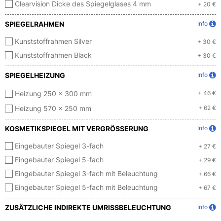
Clearvision Dicke des Spiegelglases 4 mm
+ 20 €
SPIEGELRAHMEN
Info
Kunststoffrahmen Silver
+ 30 €
Kunststoffrahmen Black
+ 30 €
SPIEGELHEIZUNG
Info
Heizung 250 x 300 mm
+ 46 €
Heizung 570 x 250 mm
+ 62 €
KOSMETIKSPIEGEL MIT VERGRÖSSERUNG
Info
Eingebauter Spiegel 3-fach
+ 27 €
Eingebauter Spiegel 5-fach
+ 29 €
Eingebauter Spiegel 3-fach mit Beleuchtung
+ 66 €
Eingebauter Spiegel 5-fach mit Beleuchtung
+ 67 €
ZUSÄTZLICHE INDIREKTE UMRISSBELEUCHTUNG
Info