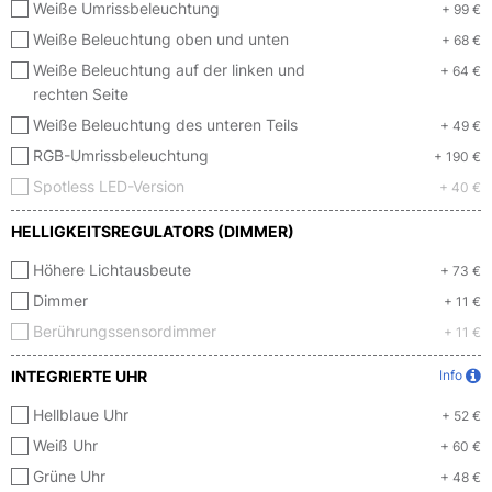
Weiße Umrissbeleuchtung
+ 99 €
Weiße Beleuchtung oben und unten
+ 68 €
Weiße Beleuchtung auf der linken und
+ 64 €
rechten Seite
Weiße Beleuchtung des unteren Teils
+ 49 €
RGB-Umrissbeleuchtung
+ 190 €
Spotless LED-Version
+ 40 €
HELLIGKEITSREGULATORS (DIMMER)
Höhere Lichtausbeute
+ 73 €
Dimmer
+ 11 €
Berührungssensordimmer
+ 11 €
INTEGRIERTE UHR
Info
Hellblaue Uhr
+ 52 €
Weiß Uhr
+ 60 €
Grüne Uhr
+ 48 €