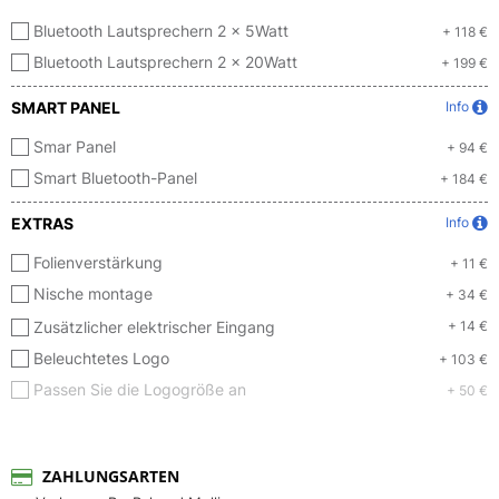
Bluetooth Lautsprechern 2 x 5Watt
+ 118 €
Bluetooth Lautsprechern 2 x 20Watt
+ 199 €
SMART PANEL
Info
Smar Panel
+ 94 €
Smart Bluetooth-Panel
+ 184 €
EXTRAS
Info
Folienverstärkung
+ 11 €
Nische montage
+ 34 €
Zusätzlicher elektrischer Eingang
+ 14 €
Beleuchtetes Logo
+ 103 €
Passen Sie die Logogröße an
+ 50 €
ZAHLUNGSARTEN