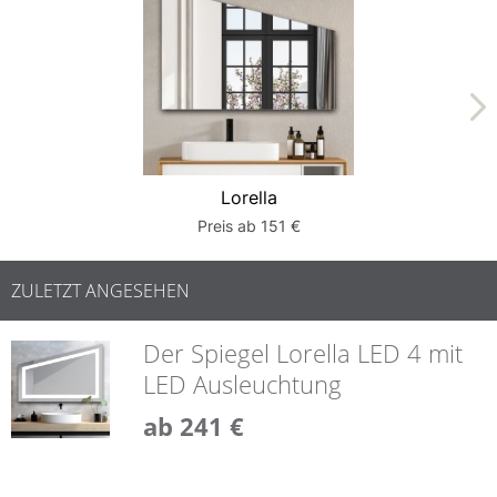
Lorella
De
Preis ab 151 €
ZULETZT ANGESEHEN
Der Spiegel Lorella LED 4 mit
LED Ausleuchtung
ab 241 €