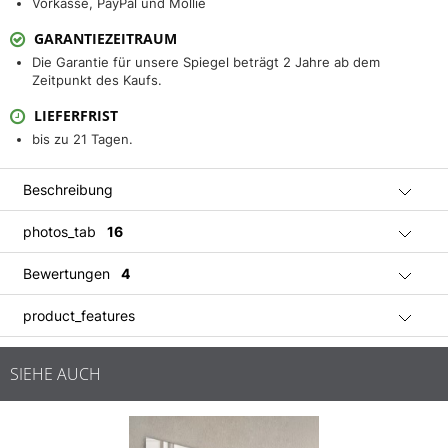
Vorkasse, PayPal und Mollie
GARANTIEZEITRAUM
Die Garantie für unsere Spiegel beträgt 2 Jahre ab dem
Zeitpunkt des Kaufs.
LIEFERFRIST
bis zu 21 Tagen.
Beschreibung
photos_tab
16
Bewertungen
4
product_features
SIEHE AUCH