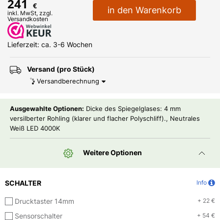
241
€
in den Warenkorb
inkl. MwSt, zzgl.
Versandkosten
Lieferzeit: ca. 3-6 Wochen
Versand (pro Stück)
Versandberechnung
Ausgewahlte Optionen:
Dicke des Spiegelglases: 4 mm
versilberter Rohling (klarer und flacher Polyschliff)., Neutrales
Weiß LED 4000K
Weitere Optionen
SCHALTER
Info
Drucktaster 14mm
+ 22 €
Sensorschalter
+ 54 €