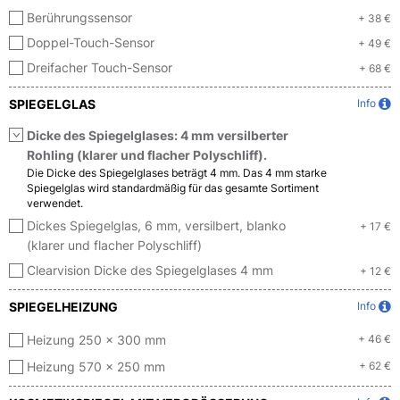
Berührungssensor
+ 38 €
Doppel-Touch-Sensor
+ 49 €
Dreifacher Touch-Sensor
+ 68 €
SPIEGELGLAS
Info
Dicke des Spiegelglases: 4 mm versilberter
Rohling (klarer und flacher Polyschliff).
Die Dicke des Spiegelglases beträgt 4 mm. Das 4 mm starke
Spiegelglas wird standardmäßig für das gesamte Sortiment
verwendet.
Dickes Spiegelglas, 6 mm, versilbert, blanko
+ 17 €
(klarer und flacher Polyschliff)
Clearvision Dicke des Spiegelglases 4 mm
+ 12 €
SPIEGELHEIZUNG
Info
Heizung 250 x 300 mm
+ 46 €
Heizung 570 x 250 mm
+ 62 €