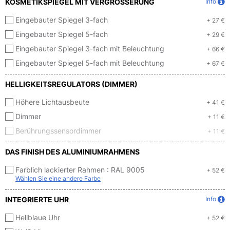
KOSMETIKSPIEGEL MIT VERGRÖSSERUNG
Info
Eingebauter Spiegel 3-fach
+ 27 €
Eingebauter Spiegel 5-fach
+ 29 €
Eingebauter Spiegel 3-fach mit Beleuchtung
+ 66 €
Eingebauter Spiegel 5-fach mit Beleuchtung
+ 67 €
HELLIGKEITSREGULATORS (DIMMER)
Höhere Lichtausbeute
+ 41 €
Dimmer
+ 11 €
Berührungssensordimmer
+ 11 €
DAS FINISH DES ALUMINIUMRAHMENS
Farblich lackierter Rahmen :
RAL 9005
+ 52 €
Wählen Sie eine andere Farbe
INTEGRIERTE UHR
Info
Hellblaue Uhr
+ 52 €