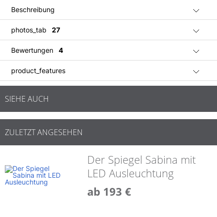
Beschreibung
photos_tab
27
Bewertungen
4
product_features
SIEHE AUCH
ZULETZT ANGESEHEN
Der Spiegel Sabina mit
LED Ausleuchtung
ab 193 €