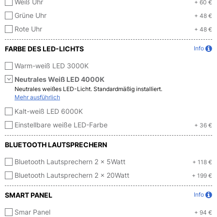
Weiß Uhr
+ 60 €
Grüne Uhr
+ 48 €
Rote Uhr
+ 48 €
FARBE DES LED-LICHTS
Info
Warm-weiß LED 3000K
Neutrales Weiß LED 4000K
Neutrales weißes LED-Licht. Standardmäßig installiert.
Mehr ausführlich
Kalt-weiß LED 6000K
Einstellbare weiße LED-Farbe
+ 36 €
BLUETOOTH LAUTSPRECHERN
Bluetooth Lautsprechern 2 x 5Watt
+ 118 €
Bluetooth Lautsprechern 2 x 20Watt
+ 199 €
SMART PANEL
Info
Smar Panel
+ 94 €