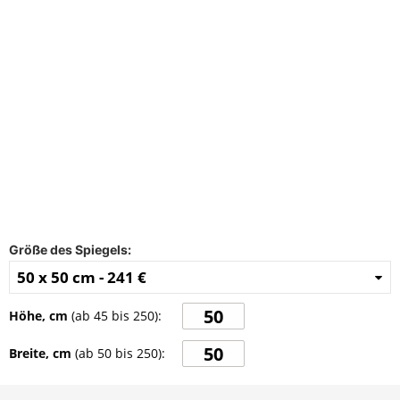
FAQ
Kontakt
Größe des Spiegels:
50 x 50 cm -
241 €
Höhe, cm
(ab
45
bis
250
):
Breite, cm
(ab
50
bis
250
):