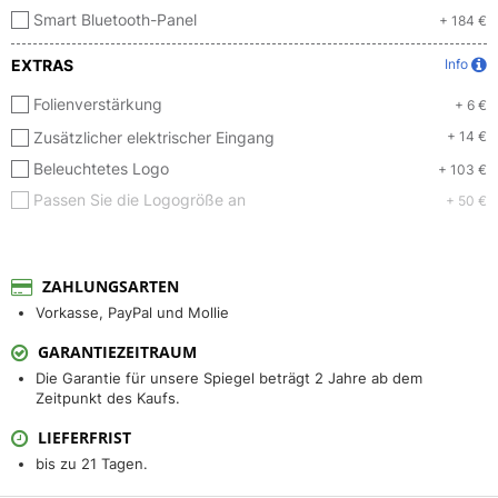
Smart Bluetooth-Panel
+ 184 €
EXTRAS
Info
Folienverstärkung
+ 6 €
Zusätzlicher elektrischer Eingang
+ 14 €
Beleuchtetes Logo
+ 103 €
Passen Sie die Logogröße an
+ 50 €
ZAHLUNGSARTEN
Vorkasse, PayPal und Mollie
GARANTIEZEITRAUM
Die Garantie für unsere Spiegel beträgt 2 Jahre ab dem
Zeitpunkt des Kaufs.
LIEFERFRIST
bis zu 21 Tagen.