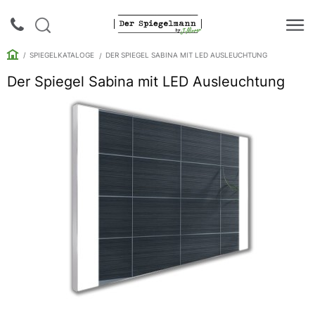
SPIEGELKATALOGE
DER SPIEGEL SABINA MIT LED AUSLEUCHTUNG
Der Spiegel Sabina mit LED Ausleuchtung
Login |
Anmeldung
Rückruf
Spiegelkataloge
Spiegelschränke
Galerie