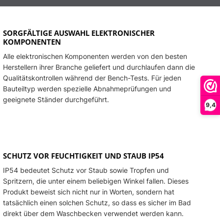
nel
+ 94 €
luetooth-Panel
+ 184 €
SORGFÄLTIGE AUSWAHL ELEKTRONISCHER
KOMPONENTEN
Alle elektronischen Komponenten werden von den besten
Herstellern ihrer Branche geliefert und durchlaufen dann die
Qualitätskontrollen während der Bench-Tests. Für jeden
Bauteiltyp werden spezielle Abnahmeprüfungen und
geeignete Ständer durchgeführt.
9,4
SCHUTZ VOR FEUCHTIGKEIT UND STAUB IP54
IP54 bedeutet Schutz vor Staub sowie Tropfen und
Spritzern, die unter einem beliebigen Winkel fallen. Dieses
Produkt beweist sich nicht nur in Worten, sondern hat
tatsächlich einen solchen Schutz, so dass es sicher im Bad
direkt über dem Waschbecken verwendet werden kann.