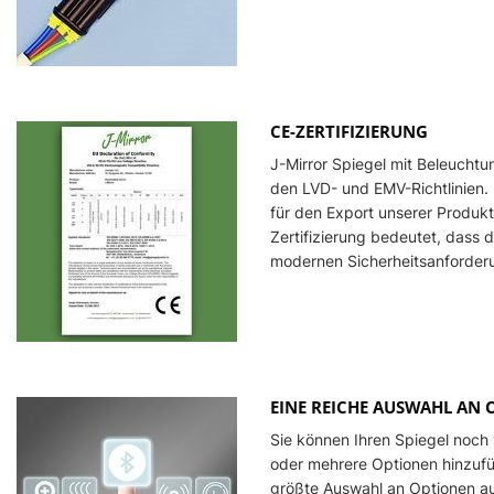
CE-ZERTIFIZIERUNG
J-Mirror Spiegel mit Beleuchtun
den LVD- und EMV-Richtlinien. 
für den Export unserer Produkt
Zertifizierung bedeutet, dass 
modernen Sicherheitsanforderu
EINE REICHE AUSWAHL AN
Sie können Ihren Spiegel noch 
oder mehrere Optionen hinzufüg
größte Auswahl an Optionen au