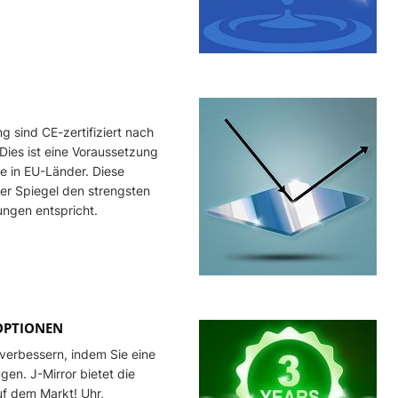
g sind CE-zertifiziert nach
Dies ist eine Voraussetzung
e in EU-Länder. Diese
der Spiegel den strengsten
ngen entspricht.
 OPTIONEN
verbessern, indem Sie eine
en. J-Mirror bietet die
f dem Markt! Uhr,