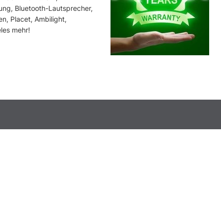
ung, Bluetooth-Lautsprecher,
, Placet, Ambilight,
les mehr!