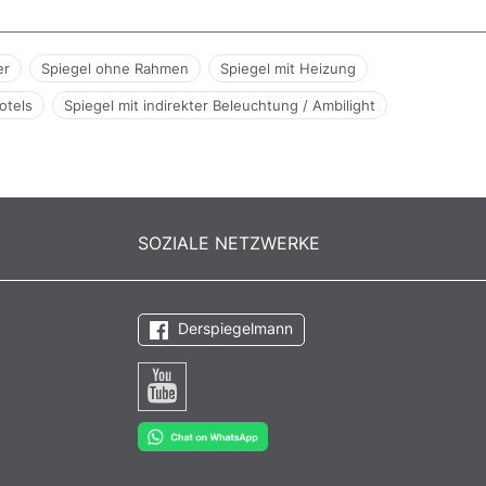
er
Spiegel ohne Rahmen
Spiegel mit Heizung
otels
Spiegel mit indirekter Beleuchtung / Ambilight
SOZIALE NETZWERKE
Derspiegelmann