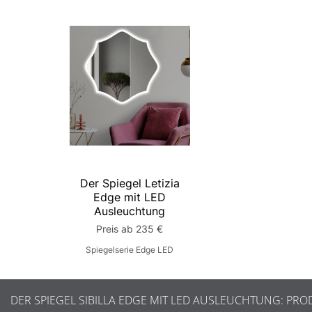
Der Spiegel Letizia
Edge mit LED
Ausleuchtung
Preis ab 235 €
Spiegelserie Edge LED
DER SPIEGEL SIBILLA EDGE MIT LED AUSLEUCHTUNG: PR