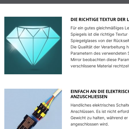
DIE RICHTIGE TEXTUR DER
Für ein gutes gleichmäßiges L
Spiegels ist die richtige Textu
Spiegelglases von der Rücksei
Die Qualität der Verarbeitung 
Parametern des verwendeten Sch
Mirror beobachten diese Para
verschlissene Material rechtzei
EINFACH AN DIE ELEKTRIS
ANZUSCHLIESSEN
Handliches elektrisches Schal
Anschlüssen. Es ist nicht erfor
Gewicht zu halten, während e
angeschlossen wird.