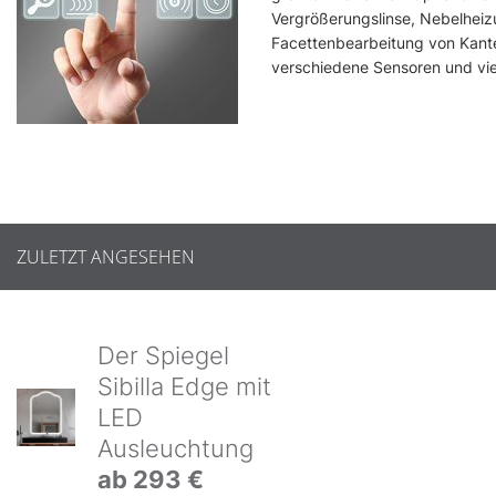
Vergrößerungslinse, Nebelheiz
Facettenbearbeitung von Kanten
verschiedene Sensoren und vie
ZULETZT ANGESEHEN
Der Spiegel
Sibilla Edge mit
LED
Ausleuchtung
ab 293 €