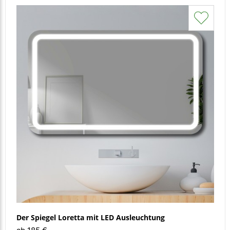
Der Spiegel Loretta mit LED Ausleuchtung