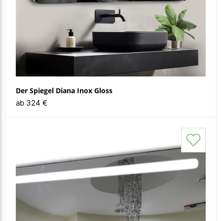
Der Spiegel Diana Inox Gloss
ab 324 €