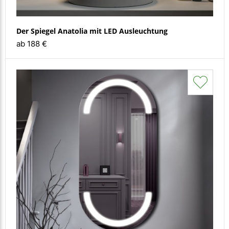
Der Spiegel Anatolia mit LED Ausleuchtung
ab 188 €