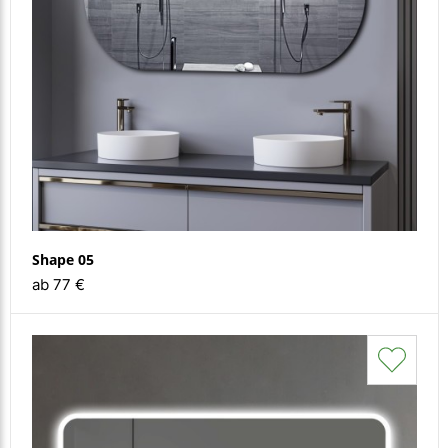
Shape 05
ab 77 €