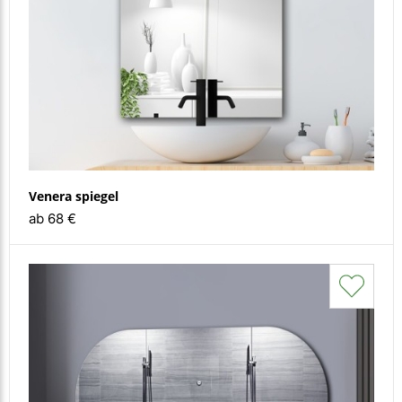
FAQ
Kontakt
Venera spiegel
ab 68 €