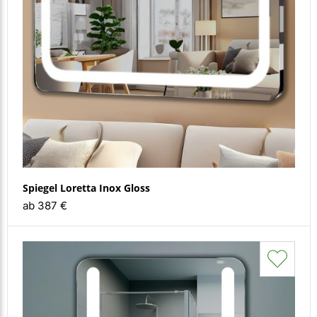
Spiegel Loretta Inox Gloss
ab 387 €