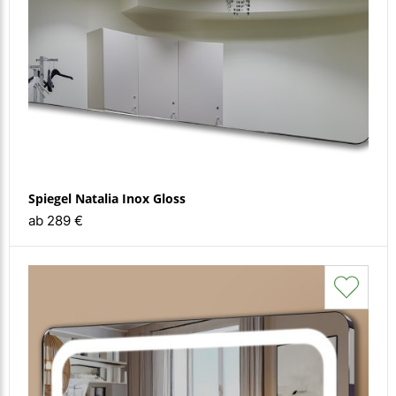
Spiegel Natalia Inox Gloss
ab 289 €