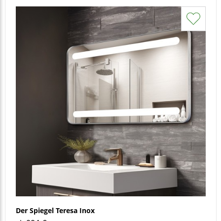
Der Spiegel Teresa Inox