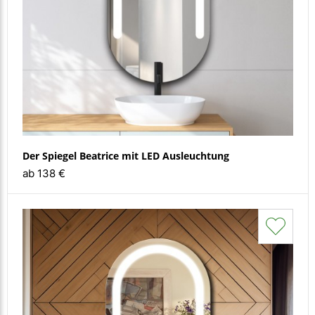
Der Spiegel Beatrice mit LED Ausleuchtung
ab 138 €