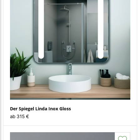
Der Spiegel Linda Inox Gloss
ab 315 €