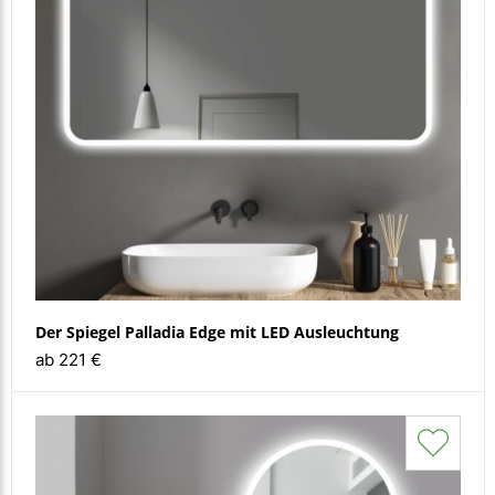
Der Spiegel Palladia Edge mit LED Ausleuchtung
ab 221 €