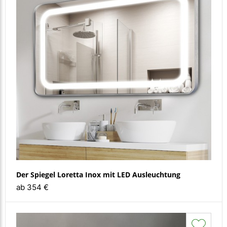
Der Spiegel Loretta Inox mit LED Ausleuchtung
ab 354 €