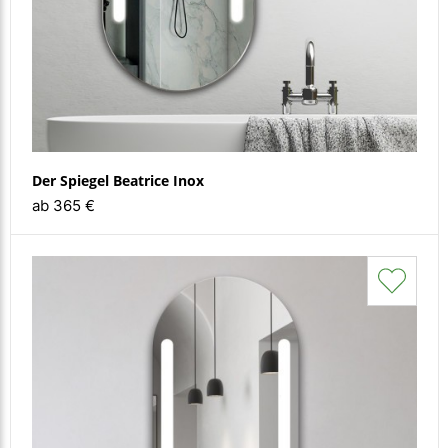
Der Spiegel Beatrice Inox
ab 365 €