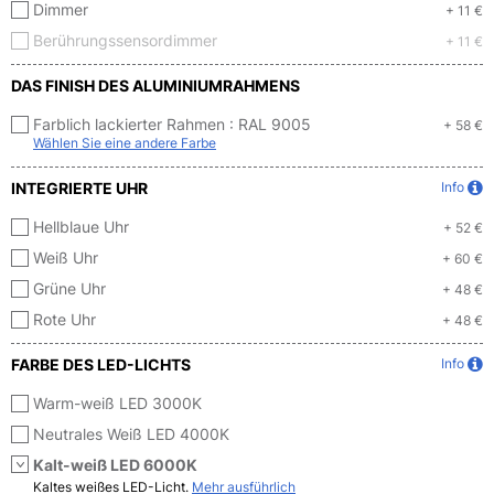
Dimmer
+ 11 €
Berührungssensordimmer
+ 11 €
DAS FINISH DES ALUMINIUMRAHMENS
Farblich lackierter Rahmen :
RAL 9005
+ 58 €
Wählen Sie eine andere Farbe
INTEGRIERTE UHR
Info
Hellblaue Uhr
+ 52 €
Weiß Uhr
+ 60 €
Grüne Uhr
+ 48 €
Rote Uhr
+ 48 €
FARBE DES LED-LICHTS
Info
Warm-weiß LED 3000K
Neutrales Weiß LED 4000K
Kalt-weiß LED 6000K
Kaltes weißes LED-Licht.
Mehr ausführlich