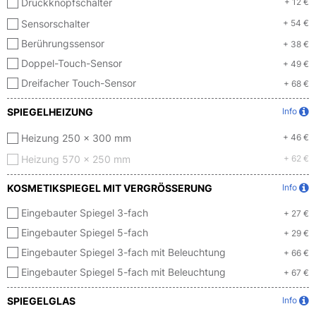
Druckknopfschalter
+ 12 €
Sensorschalter
+ 54 €
Berührungssensor
+ 38 €
Doppel-Touch-Sensor
+ 49 €
Dreifacher Touch-Sensor
+ 68 €
SPIEGELHEIZUNG
Info
Heizung 250 x 300 mm
+ 46 €
Heizung 570 x 250 mm
+ 62 €
KOSMETIKSPIEGEL MIT VERGRÖSSERUNG
Info
Eingebauter Spiegel 3-fach
+ 27 €
Eingebauter Spiegel 5-fach
+ 29 €
Eingebauter Spiegel 3-fach mit Beleuchtung
+ 66 €
Eingebauter Spiegel 5-fach mit Beleuchtung
+ 67 €
SPIEGELGLAS
Info