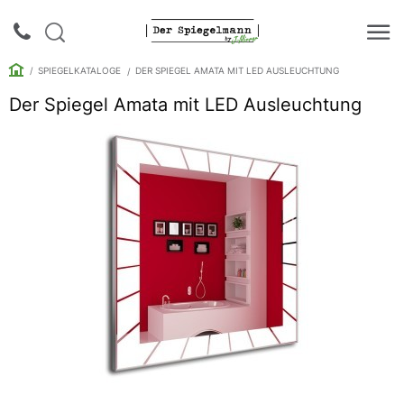
SPIEGELKATALOGE
DER SPIEGEL AMATA MIT LED AUSLEUCHTUNG
Der Spiegel Amata mit LED Ausleuchtung
Login |
Anmeldung
Rückruf
Spiegelkataloge
Spiegelschränke
Galerie