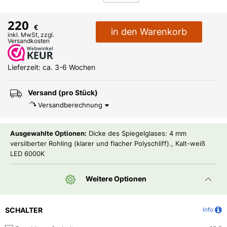
220
€
in den Warenkorb
inkl. MwSt, zzgl.
Versandkosten
Lieferzeit: ca. 3-6 Wochen
Versand (pro Stück)
Versandberechnung
Ausgewahlte Optionen:
Dicke des Spiegelglases: 4 mm
versilberter Rohling (klarer und flacher Polyschliff)., Kalt-weiß
LED 6000K
Weitere Optionen
SCHALTER
Info