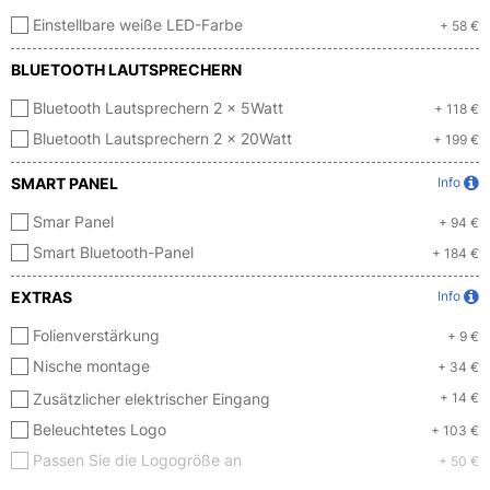
Einstellbare weiße LED-Farbe
+ 58 €
BLUETOOTH LAUTSPRECHERN
Bluetooth Lautsprechern 2 x 5Watt
+ 118 €
Bluetooth Lautsprechern 2 x 20Watt
+ 199 €
SMART PANEL
Info
Smar Panel
+ 94 €
Smart Bluetooth-Panel
+ 184 €
EXTRAS
Info
Folienverstärkung
+ 9 €
Nische montage
+ 34 €
Zusätzlicher elektrischer Eingang
+ 14 €
Beleuchtetes Logo
+ 103 €
Passen Sie die Logogröße an
+ 50 €