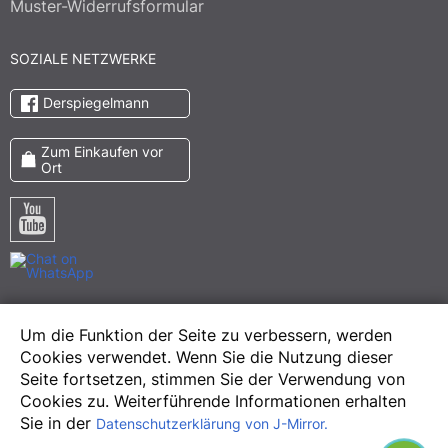
Muster-Widerrufsformular
SOZIALE NETZWERKE
Derspiegelmann
Zum Einkaufen vor
Ort
Pinterest
Um die Funktion der Seite zu verbessern, werden
Meta
Cookies verwendet. Wenn Sie die Nutzung dieser
Instagram
Seite fortsetzen, stimmen Sie der Verwendung von
Cookies zu. Weiterführende Informationen erhalten
Sie in der
Datenschutzerklärung von J-Mirror.