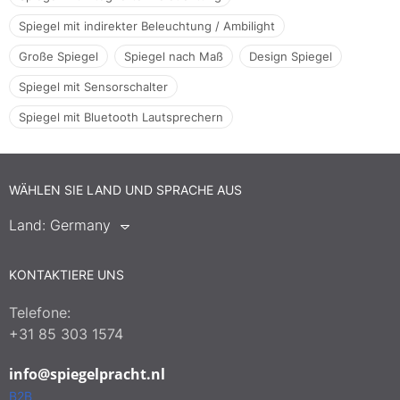
Spiegel mit indirekter Beleuchtung / Ambilight
Große Spiegel
Spiegel nach Maß
Design Spiegel
Spiegel mit Sensorschalter
Spiegel mit Bluetooth Lautsprechern
WÄHLEN SIE LAND UND SPRACHE AUS
Land:
Germany
KONTAKTIERE UNS
Telefone:
+31 85 303 1574
info@spiegelpracht.nl
B2B