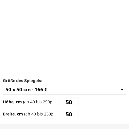
FAQ
Kontakt
Größe des Spiegels:
50 x 50 cm -
166 €
Höhe, cm
(ab
40
bis
250
):
Breite, cm
(ab
40
bis
250
):