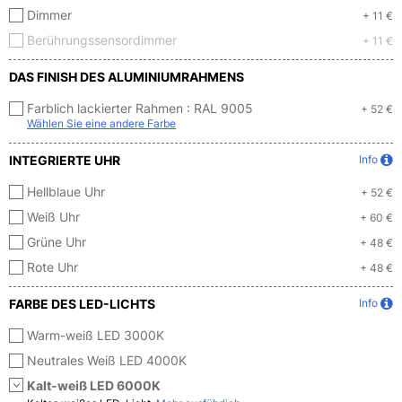
Dimmer
+ 11 €
Berührungssensordimmer
+ 11 €
DAS FINISH DES ALUMINIUMRAHMENS
Farblich lackierter Rahmen :
RAL 9005
+ 52 €
Wählen Sie eine andere Farbe
INTEGRIERTE UHR
Info
Hellblaue Uhr
+ 52 €
Weiß Uhr
+ 60 €
Grüne Uhr
+ 48 €
Rote Uhr
+ 48 €
FARBE DES LED-LICHTS
Info
Warm-weiß LED 3000K
Neutrales Weiß LED 4000K
Kalt-weiß LED 6000K