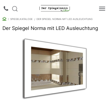
SPIEGELKATALOGE
DER SPIEGEL NORMA MIT LED AUSLEUCHTUNG
Der Spiegel Norma mit LED Ausleuchtung
Login |
Anmeldung
Rückruf
Spiegelkataloge
Spiegelschränke
Galerie