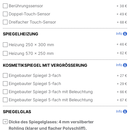
Berührungssensor
+ 38 €
Doppel-Touch-Sensor
+ 49 €
Dreifacher Touch-Sensor
+ 68 €
SPIEGELHEIZUNG
Info
Heizung 250 x 300 mm
+ 46 €
Heizung 570 x 250 mm
+ 62 €
KOSMETIKSPIEGEL MIT VERGRÖSSERUNG
Info
Eingebauter Spiegel 3-fach
+ 27 €
Eingebauter Spiegel 5-fach
+ 29 €
Eingebauter Spiegel 3-fach mit Beleuchtung
+ 66 €
Eingebauter Spiegel 5-fach mit Beleuchtung
+ 67 €
SPIEGELGLAS
Info
Dicke des Spiegelglases: 4 mm versilberter
Rohling (klarer und flacher Polyschliff).