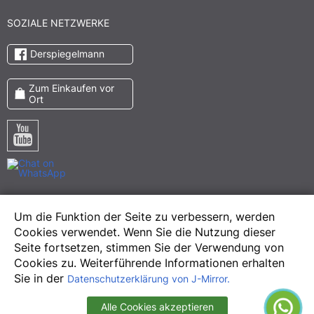
SOZIALE NETZWERKE
Derspiegelmann
Zum Einkaufen vor
Ort
Pinterest
Um die Funktion der Seite zu verbessern, werden
Meta
Cookies verwendet. Wenn Sie die Nutzung dieser
Instagram
Seite fortsetzen, stimmen Sie der Verwendung von
Cookies zu. Weiterführende Informationen erhalten
Sie in der
Datenschutzerklärung von J-Mirror.
Alle Cookies akzeptieren