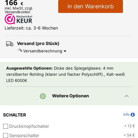
166
€
in den Warenkorb
inkl. MwSt, zzgl.
Versandkosten
Lieferzeit: ca. 3-6 Wochen
Versand (pro Stück)
Versandberechnung
Ausgewahlte Optionen:
Dicke des Spiegelglases: 4 mm
versilberter Rohling (klarer und flacher Polyschliff)., Kalt-weiß
LED 6000K
Weitere Optionen
SCHALTER
Info
Druckknopfschalter
+ 12 €
Sensorschalter
+ 54 €