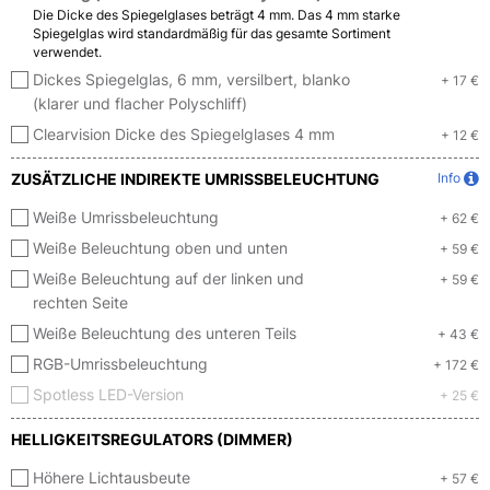
Die Dicke des Spiegelglases beträgt 4 mm. Das 4 mm starke
Spiegelglas wird standardmäßig für das gesamte Sortiment
verwendet.
Dickes Spiegelglas, 6 mm, versilbert, blanko
+ 17 €
(klarer und flacher Polyschliff)
Clearvision Dicke des Spiegelglases 4 mm
+ 12 €
ZUSÄTZLICHE INDIREKTE UMRISSBELEUCHTUNG
Info
Weiße Umrissbeleuchtung
+ 62 €
Weiße Beleuchtung oben und unten
+ 59 €
Weiße Beleuchtung auf der linken und
+ 59 €
rechten Seite
Weiße Beleuchtung des unteren Teils
+ 43 €
RGB-Umrissbeleuchtung
+ 172 €
Spotless LED-Version
+ 25 €
HELLIGKEITSREGULATORS (DIMMER)
Höhere Lichtausbeute
+ 57 €