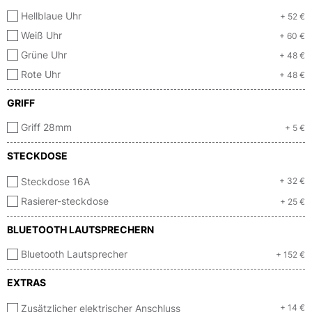
Hellblaue Uhr
+ 52 €
Weiß Uhr
+ 60 €
Grüne Uhr
+ 48 €
Rote Uhr
+ 48 €
GRIFF
Griff 28mm
+ 5 €
STECKDOSE
Steckdose 16A
+ 32 €
Rasierer-steckdose
+ 25 €
BLUETOOTH LAUTSPRECHERN
Bluetooth Lautsprecher
+ 152 €
EXTRAS
Zusätzlicher elektrischer Anschluss
+ 14 €