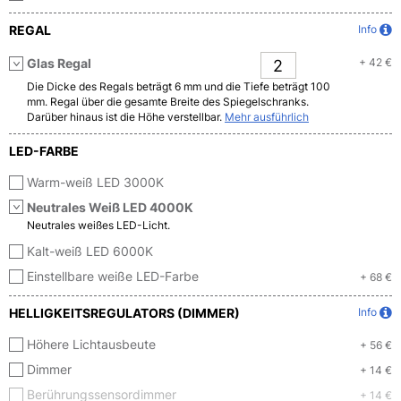
REGAL
Info
Glas Regal
+ 42 €
Die Dicke des Regals beträgt 6 mm und die Tiefe beträgt 100
mm. Regal über die gesamte Breite des Spiegelschranks.
Darüber hinaus ist die Höhe verstellbar.
Mehr ausführlich
LED-FARBE
Warm-weiß LED 3000K
Neutrales Weiß LED 4000K
Neutrales weißes LED-Licht.
Kalt-weiß LED 6000K
Einstellbare weiße LED-Farbe
+ 68 €
HELLIGKEITSREGULATORS (DIMMER)
Info
Höhere Lichtausbeute
+ 56 €
Dimmer
+ 14 €
Berührungssensordimmer
+ 14 €