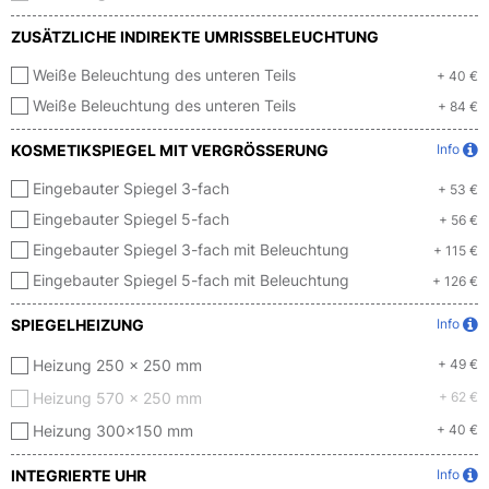
ZUSÄTZLICHE INDIREKTE UMRISSBELEUCHTUNG
Weiße Beleuchtung des unteren Teils
+ 40 €
Weiße Beleuchtung des unteren Teils
+ 84 €
KOSMETIKSPIEGEL MIT VERGRÖSSERUNG
Info
Eingebauter Spiegel 3-fach
+ 53 €
Eingebauter Spiegel 5-fach
+ 56 €
Eingebauter Spiegel 3-fach mit Beleuchtung
+ 115 €
Eingebauter Spiegel 5-fach mit Beleuchtung
+ 126 €
SPIEGELHEIZUNG
Info
Heizung 250 x 250 mm
+ 49 €
Heizung 570 x 250 mm
+ 62 €
Heizung 300x150 mm
+ 40 €
INTEGRIERTE UHR
Info