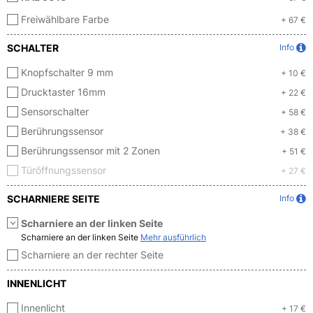
Freiwählbare Farbe
+ 67 €
SCHALTER
Info
Knopfschalter 9 mm
+ 10 €
Drucktaster 16mm
+ 22 €
Sensorschalter
+ 58 €
Berührungssensor
+ 38 €
Berührungssensor mit 2 Zonen
+ 51 €
Türöffnungssensor
+ 27 €
SCHARNIERE SEITE
Info
Scharniere an der linken Seite
Scharniere an der linken Seite
Mehr ausführlich
Scharniere an der rechter Seite
INNENLICHT
Innenlicht
+ 17 €