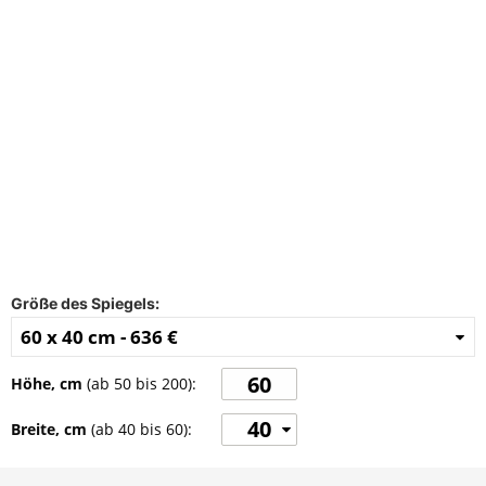
FAQ
Kontakt
Größe des Spiegels:
60 x 40 cm -
636 €
Höhe, cm
(ab
50
bis
200
):
40
Breite, cm
(ab
40
bis
60
):