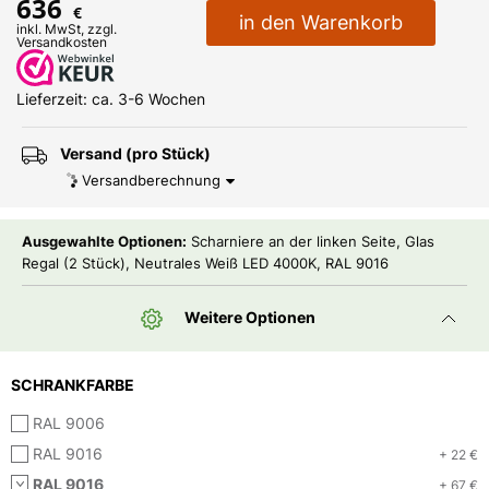
636
€
in den Warenkorb
inkl. MwSt, zzgl.
Versandkosten
Lieferzeit: ca. 3-6 Wochen
Versand (pro Stück)
Versandberechnung
Ausgewahlte Optionen:
Scharniere an der linken Seite, Glas
Regal (2 Stück), Neutrales Weiß LED 4000K, RAL 9016
Weitere Optionen
SCHRANKFARBE
RAL 9006
RAL 9016
+ 22 €
RAL 9016
+ 67 €