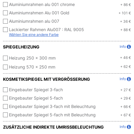
Aluminiumrahmen alu 001 chrome
+ 86 €
Aluminiumrahmen Alu 001 Gold
+ 101 €
Aluminiumrahmen alu 007
+ 36 €
Lackierter Rahmen Alu007 :
RAL 9005
+ 88 €
Wählen Sie eine andere Farbe
SPIEGELHEIZUNG
Info
Heizung 250 x 300 mm
+ 46 €
Heizung 570 x 250 mm
+ 62 €
KOSMETIKSPIEGEL MIT VERGRÖSSERUNG
Info
Eingebauter Spiegel 3-fach
+ 27 €
Eingebauter Spiegel 5-fach
+ 29 €
Eingebauter Spiegel 3-fach mit Beleuchtung
+ 66 €
Eingebauter Spiegel 5-fach mit Beleuchtung
+ 67 €
ZUSÄTZLICHE INDIREKTE UMRISSBELEUCHTUNG
Info