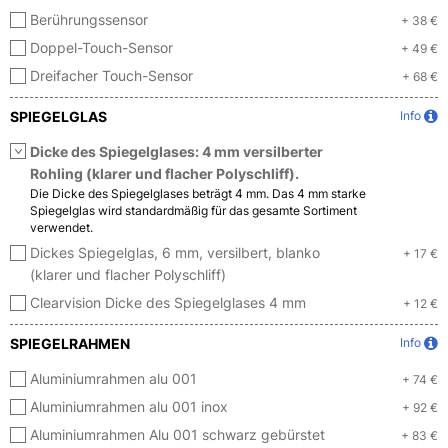
Berührungssensor
+ 38 €
Doppel-Touch-Sensor
+ 49 €
Dreifacher Touch-Sensor
+ 68 €
SPIEGELGLAS
Info
Dicke des Spiegelglases: 4 mm versilberter
Rohling (klarer und flacher Polyschliff).
Die Dicke des Spiegelglases beträgt 4 mm. Das 4 mm starke
Spiegelglas wird standardmäßig für das gesamte Sortiment
verwendet.
Dickes Spiegelglas, 6 mm, versilbert, blanko
+ 17 €
(klarer und flacher Polyschliff)
Clearvision Dicke des Spiegelglases 4 mm
+ 12 €
SPIEGELRAHMEN
Info
Aluminiumrahmen alu 001
+ 74 €
Aluminiumrahmen alu 001 inox
+ 92 €
Aluminiumrahmen Alu 001 schwarz gebürstet
+ 83 €