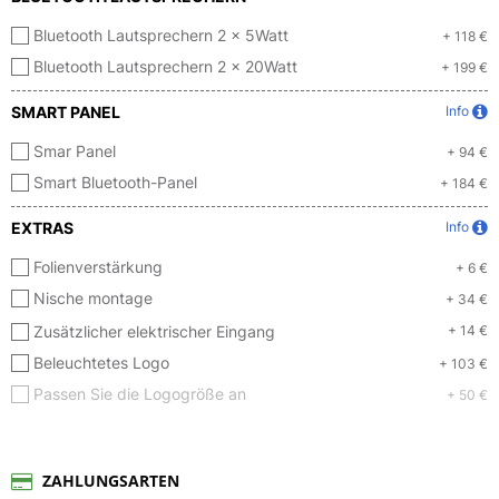
Bluetooth Lautsprechern 2 x 5Watt
+ 118 €
Bluetooth Lautsprechern 2 x 20Watt
+ 199 €
SMART PANEL
Info
Smar Panel
+ 94 €
Smart Bluetooth-Panel
+ 184 €
EXTRAS
Info
Folienverstärkung
+ 6 €
Nische montage
+ 34 €
Zusätzlicher elektrischer Eingang
+ 14 €
Beleuchtetes Logo
+ 103 €
Passen Sie die Logogröße an
+ 50 €
ZAHLUNGSARTEN