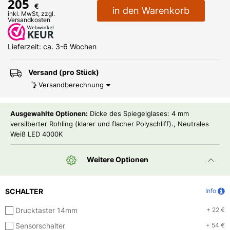
205
€
in den Warenkorb
inkl. MwSt, zzgl.
Versandkosten
Lieferzeit: ca. 3-6 Wochen
Versand (pro Stück)
Versandberechnung
Ausgewahlte Optionen:
Dicke des Spiegelglases: 4 mm
versilberter Rohling (klarer und flacher Polyschliff)., Neutrales
Weiß LED 4000K
Weitere Optionen
SCHALTER
Info
Drucktaster 14mm
+ 22 €
Sensorschalter
+ 54 €