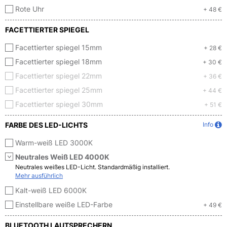
Rote Uhr
+ 48 €
FACETTIERTER SPIEGEL
Facettierter spiegel 15mm
+ 28 €
Facettierter spiegel 18mm
+ 30 €
Facettierter spiegel 22mm
+ 36 €
Facettierter spiegel 25mm
+ 44 €
Facettierter spiegel 30mm
+ 51 €
FARBE DES LED-LICHTS
Info
Warm-weiß LED 3000K
Neutrales Weiß LED 4000K
Neutrales weißes LED-Licht. Standardmäßig installiert.
Mehr ausführlich
Kalt-weiß LED 6000K
Einstellbare weiße LED-Farbe
+ 49 €
BLUETOOTH LAUTSPRECHERN