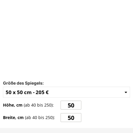
FAQ
Kontakt
Größe des Spiegels:
50 x 50 cm -
205 €
Höhe, cm
(ab
40
bis
250
):
Breite, cm
(ab
40
bis
250
):