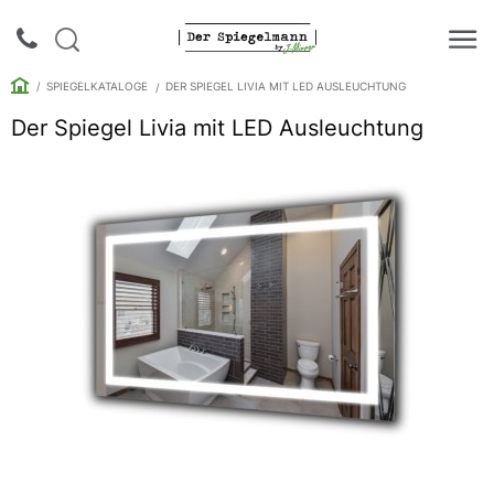
SPIEGELKATALOGE
DER SPIEGEL LIVIA MIT LED AUSLEUCHTUNG
Der Spiegel Livia mit LED Ausleuchtung
Login |
Anmeldung
Rückruf
Spiegelkataloge
Spiegelschränke
Galerie