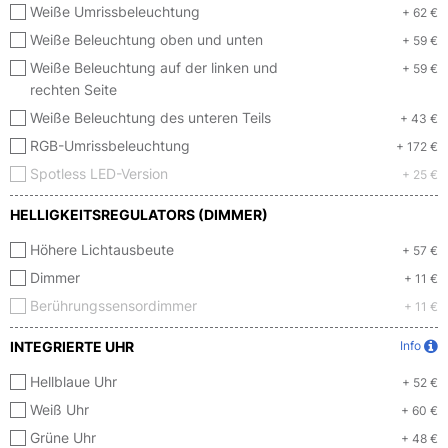
Weiße Umrissbeleuchtung
+ 62 €
Weiße Beleuchtung oben und unten
+ 59 €
Weiße Beleuchtung auf der linken und
+ 59 €
rechten Seite
Weiße Beleuchtung des unteren Teils
+ 43 €
RGB-Umrissbeleuchtung
+ 172 €
Spotless LED-Version
+ 25 €
HELLIGKEITSREGULATORS (DIMMER)
Höhere Lichtausbeute
+ 57 €
Dimmer
+ 11 €
Berührungssensordimmer
+ 11 €
INTEGRIERTE UHR
Info
Hellblaue Uhr
+ 52 €
Weiß Uhr
+ 60 €
Grüne Uhr
+ 48 €