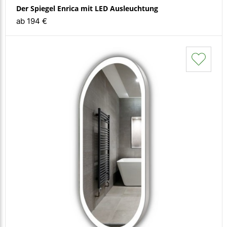
Der Spiegel Enrica mit LED Ausleuchtung
ab 194 €