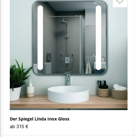
Der Spiegel Linda Inox Gloss
ab 315 €