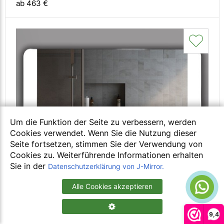
ab 463 €
Um die Funktion der Seite zu verbessern, werden
Cookies verwendet. Wenn Sie die Nutzung dieser
Seite fortsetzen, stimmen Sie der Verwendung von
Cookies zu. Weiterführende Informationen erhalten
Sie in der
Datenschutzerklärung von J-Mirror.
Alle Cookies akzeptieren
9,4