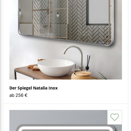
Der Spiegel Natalia Inox
ab 256 €