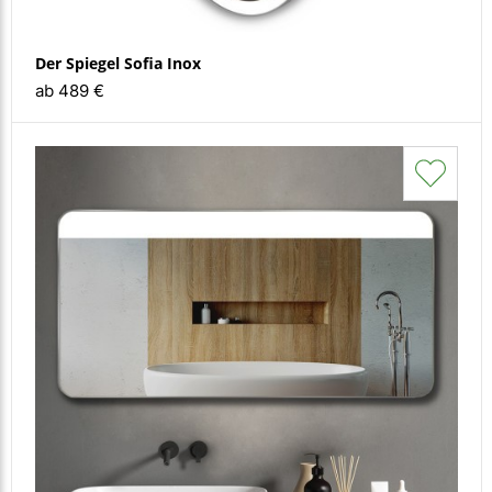
Der Spiegel Sofia Inox
ab 489 €