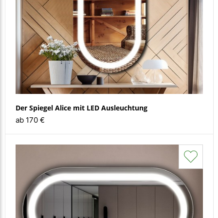
Der Spiegel Alice mit LED Ausleuchtung
ab 170 €