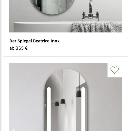
Der Spiegel Beatrice Inox
ab 365 €