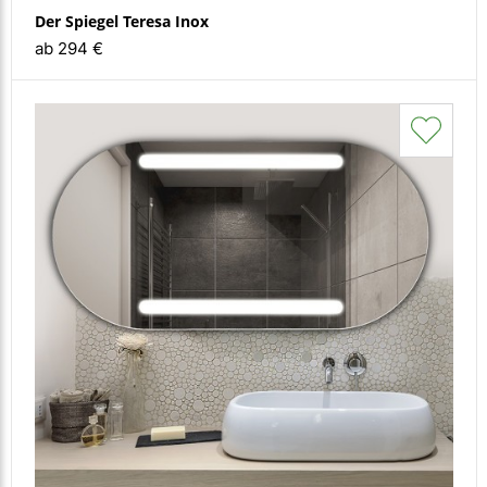
Der Spiegel Teresa Inox
ab 294 €