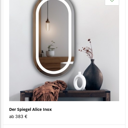
Der Spiegel Alice Inox
ab 383 €