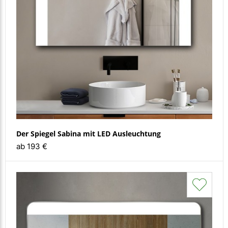
Der Spiegel Sabina mit LED Ausleuchtung
ab 193 €