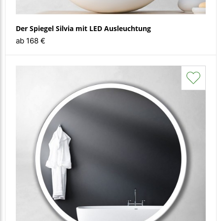
Der Spiegel Silvia mit LED Ausleuchtung
ab 168 €