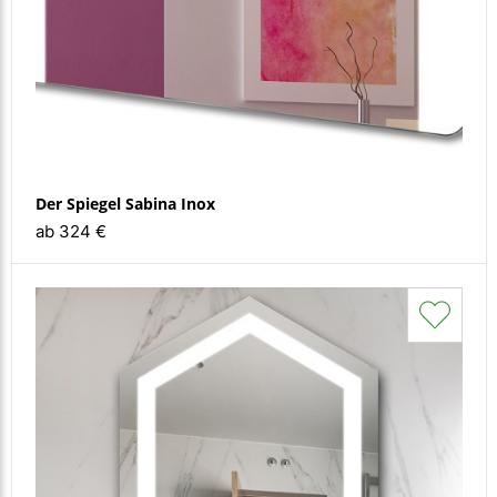
Der Spiegel Sabina Inox
ab 324 €