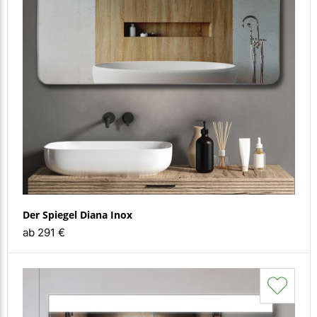
Der Spiegel Diana Inox
ab 291 €