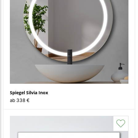
Spiegel Silvia Inox
ab 338 €