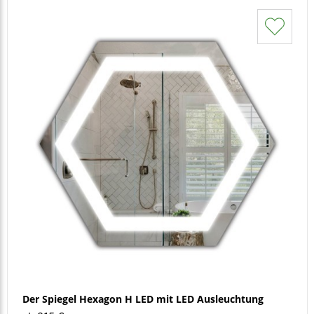
Der Spiegel Hexagon H LED mit LED Ausleuchtung