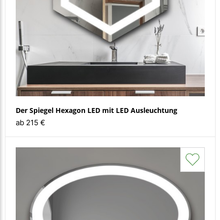
Der Spiegel Hexagon LED mit LED Ausleuchtung
ab 215 €