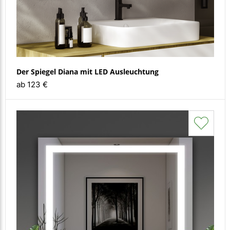
Der Spiegel Diana mit LED Ausleuchtung
ab 123 €